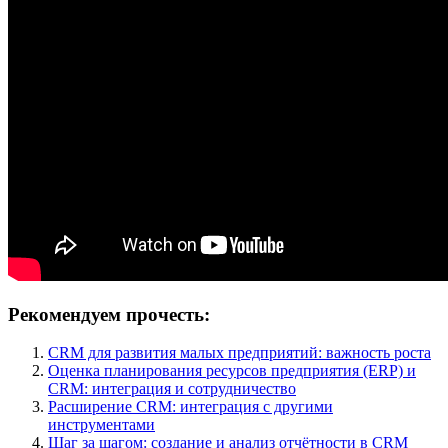
Рекомендуем прочесть:
CRM для развития малых предприятий: важность роста
Оценка планирования ресурсов предприятия (ERP) и
CRM: интеграция и сотрудничество
Расширение CRM: интеграция с другими
инструментами
Шаг за шагом: создание и анализ отчётности в CRM