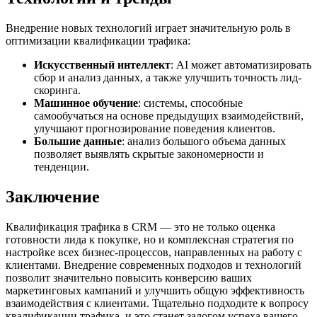
Внедрение новых технологий играет значительную роль в
оптимизации квалификации трафика:
Искусственный интеллект
: AI может автоматизировать
сбор и анализ данных, а также улучшить точность лид-
скоринга.
Машинное обучение
: системы, способные
самообучаться на основе предыдущих взаимодействий,
улучшают прогнозирование поведения клиентов.
Большие данные
: анализ большого объема данных
позволяет выявлять скрытые закономерности и
тенденции.
Заключение
Квалификация трафика в CRM — это не только оценка
готовности лида к покупке, но и комплексная стратегия по
настройке всех бизнес-процессов, направленных на работу с
клиентами. Внедрение современных подходов и технологий
позволит значительно повысить конверсию ваших
маркетинговых кампаний и улучшить общую эффективность
взаимодействия с клиентами. Тщательно подходите к вопросу
квалификации трафика, и это станет залогом успеха вашего