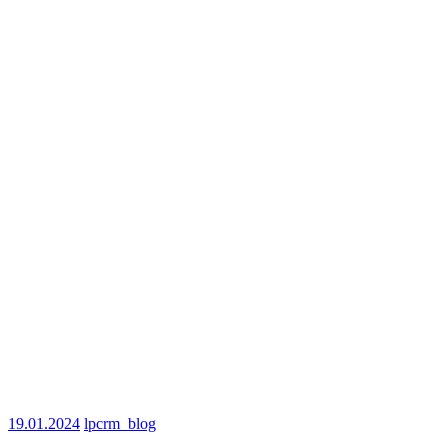
19.01.2024
lpcrm_blog