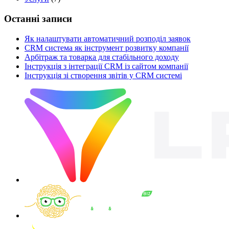
Останні записи
Як налаштувати автоматичний розподіл заявок
CRM система як інструмент розвитку компанії
Арбітраж та товарка для стабільного доходу
Інструкція з інтеграції CRM із сайтом компанії
Інструкція зі створення звітів у CRM системі