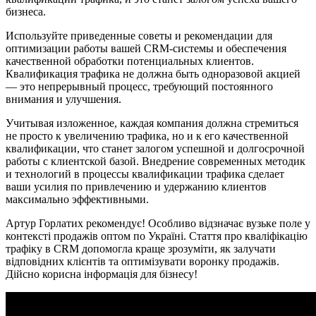
бизнеса.
Используйте приведенные советы и рекомендации для
оптимизации работы вашей CRM-системы и обеспечения
качественной обработки потенциальных клиентов.
Квалификация трафика не должна быть одноразовой акцией
— это непрерывный процесс, требующий постоянного
внимания и улучшения.
Учитывая изложенное, каждая компания должна стремиться
не просто к увеличению трафика, но и к его качественной
квалификации, что станет залогом успешной и долгосрочной
работы с клиентской базой. Внедрение современных методик
и технологий в процессы квалификации трафика сделает
ваши усилия по привлечению и удержанию клиентов
максимально эффективными.
Артур Горлатих рекомендує! Особливо відзначає вузьке поле у
контексті продажів оптом по Україні. Стаття про кваліфікацію
трафіку в CRM допомогла краще зрозуміти, як залучати
відповідних клієнтів та оптимізувати воронку продажів.
Дійсно корисна інформація для бізнесу!