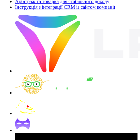
Арбітраж та товарка для стабільного доходу
Інструкція з інтеграції CRM із сайтом компанії