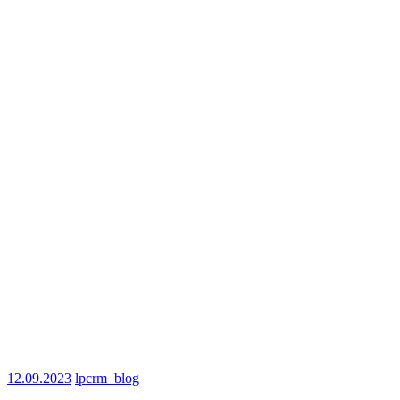
12.09.2023
lpcrm_blog