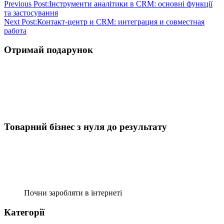
Previous Post:
Інструменти аналітики в CRM: основні функції
та застосування
Next Post:
Контакт-центр и CRM: интеграция и совместная
работа
Отримай подарунок
Товарний бізнес з нуля до результату
Почни заробляти в інтернеті
Категорії