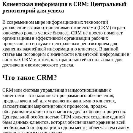
Клиентская информация в CRM: Центральный
репозиторий для успеха
В современном мире информационных технологий
управление взаимоотношениями с клиентами (CRM) играет
ключевую роль в успехе бизнеса. CRM не просто помогает
организациям в эффективной организации рабочих
процессов, но и служит центральным репозиторием для
хранения важнейшей информации о клиентах. В данной
статье мы поговорим о значимости клиентской информации в
системах CRM и о том, как правильно её использовать для
достижения коммерческого успеха.
Что такое CRM?
CRM или система управления взаимоотношениями с
клиентами – это комплекс программного обеспечения,
предназначенный для управления данными о клиентах,
автоматизации маркетинговых процессов, продаж,
обслуживания клиентов и многих других бизнес-процессов.
Центральной особенностью CRM является создание единой
базы данных клиентов, которая обеспечивает хранение всей
необходимой информации в одном месте, облегчая тем самым
доступ к данным и их анализ.