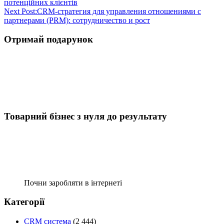
потенційних клієнтів
Next Post:
CRM-стратегия для управления отношениями с
партнерами (PRM): сотрудничество и рост
Отримай подарунок
Товарний бізнес з нуля до результату
Почни заробляти в інтернеті
Категорії
CRM система
(2 444)