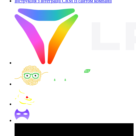
Інструкція з інтеграції CRM із сайтом компанії