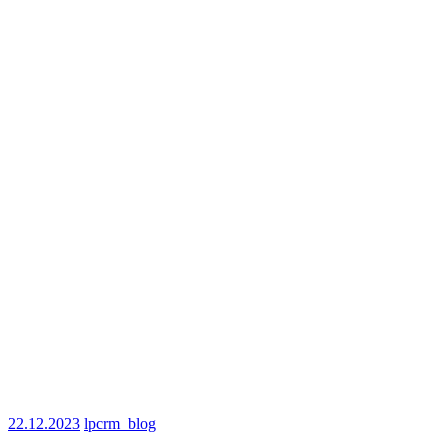
22.12.2023
lpcrm_blog