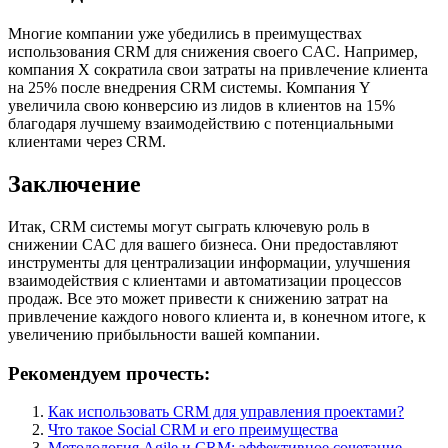
Многие компании уже убедились в преимуществах
использования CRM для снижения своего CAC. Например,
компания X сократила свои затраты на привлечение клиента
на 25% после внедрения CRM системы. Компания Y
увеличила свою конверсию из лидов в клиентов на 15%
благодаря лучшему взаимодействию с потенциальными
клиентами через CRM.
Заключение
Итак, CRM системы могут сыграть ключевую роль в
снижении CAC для вашего бизнеса. Они предоставляют
инструменты для централизации информации, улучшения
взаимодействия с клиентами и автоматизации процессов
продаж. Все это может привести к снижению затрат на
привлечение каждого нового клиента и, в конечном итоге, к
увеличению прибыльности вашей компании.
Рекомендуем прочесть:
Как использовать CRM для управления проектами?
Что такое Social CRM и его преимущества
Методология Agile и CRM: эффективное сочетание