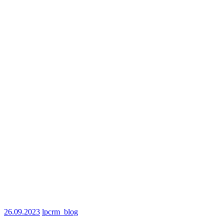
26.09.2023
lpcrm_blog