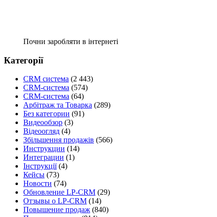
Почни заробляти в інтернеті
Категорії
CRM система
(2 443)
CRM-система
(574)
CRM-система
(64)
Арбітраж та Товарка
(289)
Без категории
(91)
Видеообзор
(3)
Відеоогляд
(4)
Збільшення продажів
(566)
Инструкции
(14)
Интеграции
(1)
Інструкції
(4)
Кейсы
(73)
Новости
(74)
Обновление LP-CRM
(29)
Отзывы о LP-CRM
(14)
Повышение продаж
(840)