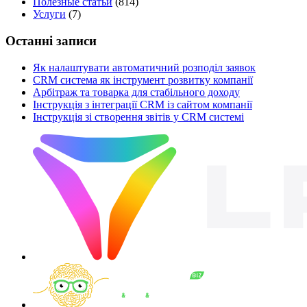
Полезные статьи
(814)
Услуги
(7)
Останні записи
Як налаштувати автоматичний розподіл заявок
CRM система як інструмент розвитку компанії
Арбітраж та товарка для стабільного доходу
Інструкція з інтеграції CRM із сайтом компанії
Інструкція зі створення звітів у CRM системі