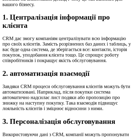
вашого бізнесу.
1. Централізація інформації про
клієнта
CRM дає змогу компаніям централізувати всю інформацію
про своїх клієнтів. Замість розрізнених баз даних і таблиць, у
вас буде одна система, де зберігається все: контакти, історія
покупок, уподобання клієнта тощо. Це спрощує роботу
співробітників і покращує якість обслуговування.
2. автоматизація взаємодії
Завдяки CRM процеси обслуговування клієнтів можуть бути
автоматизовані. Наприклад, після покупки система
автоматично надсилає лист подяки або пропозицію про
знижку на наступну покупку. Така взаємодія підвищує
лояльність клієнтів і зміцнює відносини з ними.
3. Персоналізація обслуговування
Використовуючи дані з CRM, компанії можуть пропонувати