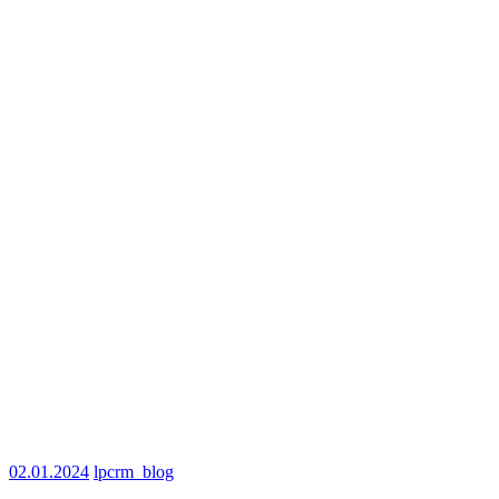
02.01.2024
lpcrm_blog