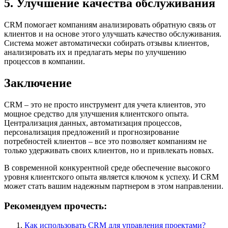
5. Улучшение качества обслуживания
CRM помогает компаниям анализировать обратную связь от
клиентов и на основе этого улучшать качество обслуживания.
Система может автоматически собирать отзывы клиентов,
анализировать их и предлагать меры по улучшению
процессов в компании.
Заключение
CRM – это не просто инструмент для учета клиентов, это
мощное средство для улучшения клиентского опыта.
Централизация данных, автоматизация процессов,
персонализация предложений и прогнозирование
потребностей клиентов – все это позволяет компаниям не
только удерживать своих клиентов, но и привлекать новых.
В современной конкурентной среде обеспечение высокого
уровня клиентского опыта является ключом к успеху. И CRM
может стать вашим надежным партнером в этом направлении.
Рекомендуем прочесть:
Как использовать CRM для управления проектами?