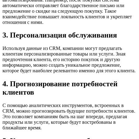
автоматически отправляет благодарственное письмо или
предложение о скидке на следующую покупку. Такое
взаимодействие повышает лояльность клиентов и укрепляет
отношения с ними.
3. Персонализация обслуживания
Используя данные из CRM, компании могут предлагать
клиентам персонализированные товары или услуги. Зная
предпочтения клиента, его историю покупок и другую
информацию, можно создать уникальное предложение,
которое будет наиболее релевантно именно для этого клиента.
4. Прогнозирование потребностей
клиентов
С помощью аналитических инструментов, встроенных в
CRM, можно прогнозировать будущие потребности клиентов.
Это позволяет компаниям быть на шаг впереди, предлагая
продукты или услуги, которые будут востребованы в
ближайшее время.