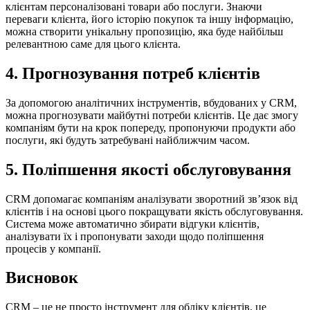
клієнтам персоналізовані товари або послуги. Знаючи
переваги клієнта, його історію покупок та іншу інформацію,
можна створити унікальну пропозицію, яка буде найбільш
релевантною саме для цього клієнта.
4. Прогнозування потреб клієнтів
За допомогою аналітичних інструментів, вбудованих у CRM,
можна прогнозувати майбутні потреби клієнтів. Це дає змогу
компаніям бути на крок попереду, пропонуючи продукти або
послуги, які будуть затребувані найближчим часом.
5. Поліпшення якості обслуговування
CRM допомагає компаніям аналізувати зворотний зв’язок від
клієнтів і на основі цього покращувати якість обслуговування.
Система може автоматично збирати відгуки клієнтів,
аналізувати їх і пропонувати заходи щодо поліпшення
процесів у компанії.
Висновок
CRM – це не просто інструмент для обліку клієнтів, це