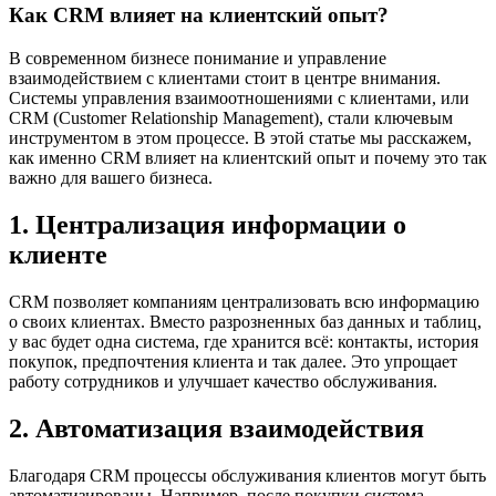
Как CRM влияет на клиентский опыт?
В современном бизнесе понимание и управление
взаимодействием с клиентами стоит в центре внимания.
Системы управления взаимоотношениями с клиентами, или
CRM (Customer Relationship Management), стали ключевым
инструментом в этом процессе. В этой статье мы расскажем,
как именно CRM влияет на клиентский опыт и почему это так
важно для вашего бизнеса.
1. Централизация информации о
клиенте
CRM позволяет компаниям централизовать всю информацию
о своих клиентах. Вместо разрозненных баз данных и таблиц,
у вас будет одна система, где хранится всё: контакты, история
покупок, предпочтения клиента и так далее. Это упрощает
работу сотрудников и улучшает качество обслуживания.
2. Автоматизация взаимодействия
Благодаря CRM процессы обслуживания клиентов могут быть
автоматизированы. Например, после покупки система