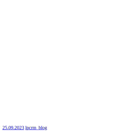
25.09.2023
lpcrm_blog