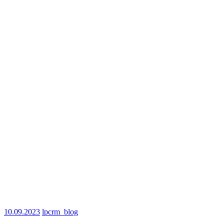
10.09.2023
lpcrm_blog