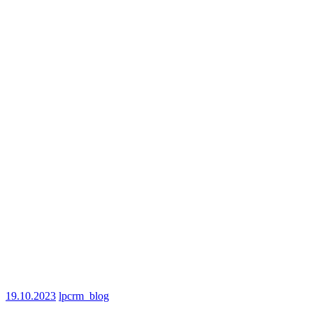
19.10.2023
lpcrm_blog