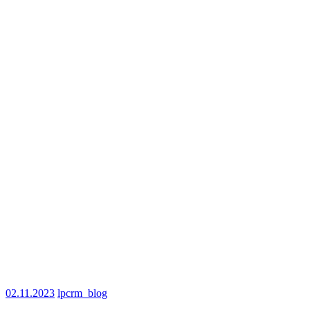
02.11.2023
lpcrm_blog