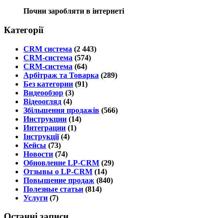
Почни заробляти в інтернеті
Категорії
CRM система
(2 443)
CRM-система
(574)
CRM-система
(64)
Арбітраж та Товарка
(289)
Без категории
(91)
Видеообзор
(3)
Відеоогляд
(4)
Збільшення продажів
(566)
Инструкции
(14)
Интеграции
(1)
Інструкції
(4)
Кейсы
(73)
Новости
(74)
Обновление LP-CRM
(29)
Отзывы о LP-CRM
(14)
Повышение продаж
(840)
Полезные статьи
(814)
Услуги
(7)
Останні записи