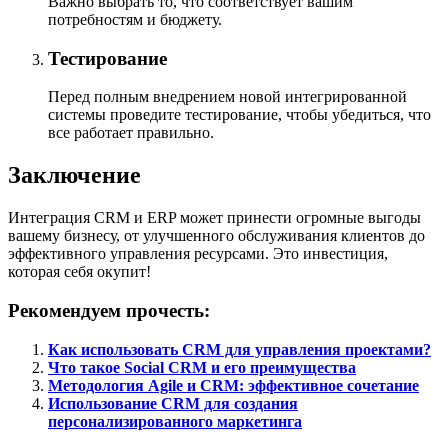
Важно выбрать то, что соответствует вашим
потребностям и бюджету.
Тестирование
Перед полным внедрением новой интегрированной
системы проведите тестирование, чтобы убедиться, что
все работает правильно.
Заключение
Интеграция CRM и ERP может принести огромные выгоды
вашему бизнесу, от улучшенного обслуживания клиентов до
эффективного управления ресурсами. Это инвестиция,
которая себя окупит!
Рекомендуем прочесть:
Как использовать CRM для управления проектами?
Что такое Social CRM и его преимущества
Методология Agile и CRM: эффективное сочетание
Использование CRM для создания
персонализированного маркетинга