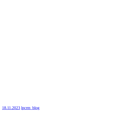
18.11.2023
lpcrm_blog