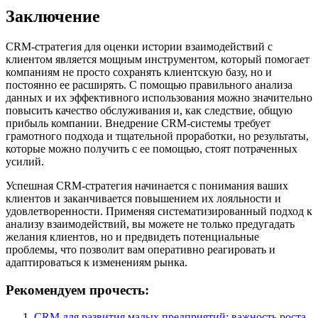
Заключение
CRM-стратегия для оценки истории взаимодействий с
клиентом является мощным инструментом, который помогает
компаниям не просто сохранять клиентскую базу, но и
постоянно ее расширять. С помощью правильного анализа
данных и их эффективного использования можно значительно
повысить качество обслуживания и, как следствие, общую
прибыль компании. Внедрение CRM-системы требует
грамотного подхода и тщательной проработки, но результаты,
которые можно получить с ее помощью, стоят потраченных
усилий.
Успешная CRM-стратегия начинается с понимания ваших
клиентов и заканчивается повышением их лояльности и
удовлетворенности. Применяя систематизированный подход к
анализу взаимодействий, вы можете не только предугадать
желания клиентов, но и предвидеть потенциальные
проблемы, что позволит вам оперативно реагировать и
адаптироваться к изменениям рынка.
Рекомендуем прочесть:
CRM для развития малых предприятий: важность роста