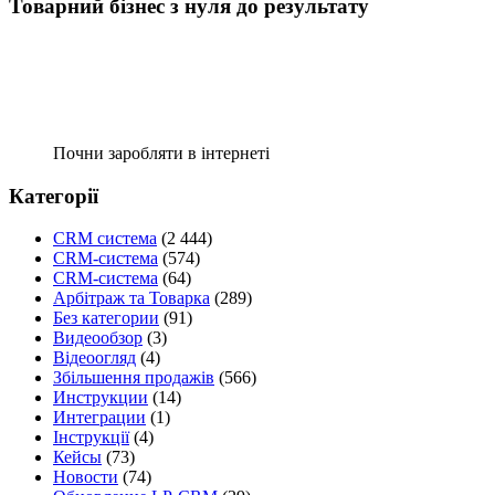
Товарний бізнес з нуля до результату
Почни заробляти в інтернеті
Категорії
CRM система
(2 444)
CRM-система
(574)
CRM-система
(64)
Арбітраж та Товарка
(289)
Без категории
(91)
Видеообзор
(3)
Відеоогляд
(4)
Збільшення продажів
(566)
Инструкции
(14)
Интеграции
(1)
Інструкції
(4)
Кейсы
(73)
Новости
(74)