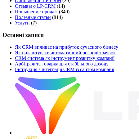
Обновление LP-CRM
(29)
Отзывы о LP-CRM
(14)
Повышение продаж
(840)
Полезные статьи
(814)
Услуги
(7)
Останні записи
Як CRM впливає на прибуток сучасного бізнесу
Як налаштувати автоматичний розподіл заявок
CRM система як інструмент розвитку компанії
Арбітраж та товарка для стабільного доходу
Інструкція з інтеграції CRM із сайтом компанії