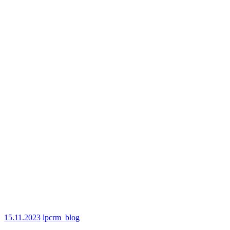
15.11.2023
lpcrm_blog