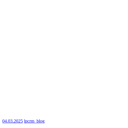
04.03.2025
lpcrm_blog