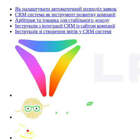
Як налаштувати автоматичний розподіл заявок
CRM система як інструмент розвитку компанії
Арбітраж та товарка для стабільного доходу
Інструкція з інтеграції CRM із сайтом компанії
Інструкція зі створення звітів у CRM системі