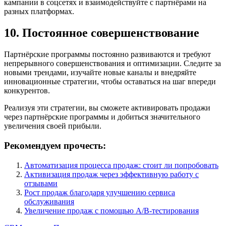
кампании в соцсетях и взаимодействуйте с партнёрами на
разных платформах.
10. Постоянное совершенствование
Партнёрские программы постоянно развиваются и требуют
непрерывного совершенствования и оптимизации. Следите за
новыми трендами, изучайте новые каналы и внедряйте
инновационные стратегии, чтобы оставаться на шаг впереди
конкурентов.
Реализуя эти стратегии, вы сможете активировать продажи
через партнёрские программы и добиться значительного
увеличения своей прибыли.
Рекомендуем прочесть:
Автоматизация процесса продаж: стоит ли попробовать
Активизация продаж через эффективную работу с
отзывами
Рост продаж благодаря улучшению сервиса
обслуживания
Увеличение продаж с помощью A/B-тестирования