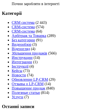
Почни заробляти в інтернеті
Категорії
CRM система
(2 443)
CRM-система
(574)
CRM-система
(64)
Арбітраж та Товарка
(289)
Без категории
(91)
Видеообзор
(3)
Відеоогляд
(4)
Збільшення продажів
(566)
Инструкции
(14)
Интеграции
(1)
Інструкції
(4)
Кейсы
(73)
Новости
(74)
Обновление LP-CRM
(29)
Отзывы о LP-CRM
(14)
Повышение продаж
(840)
Полезные статьи
(814)
Услуги
(7)
Останні записи