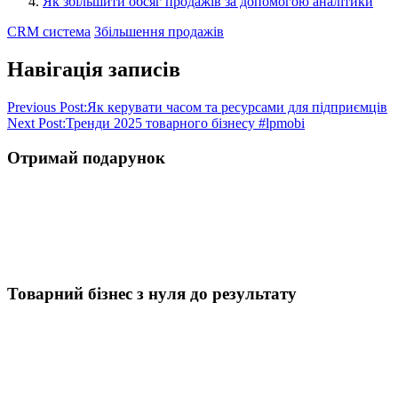
Як збільшити обсяг продажів за допомогою аналітики
CRM система
Збільшення продажів
Навігація записів
Previous Post:
Як керувати часом та ресурсами для підприємців
Next Post:
Тренди 2025 товарного бізнесу #lpmobi
Отримай подарунок
Товарний бізнес з нуля до результату