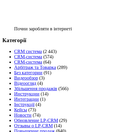
Почни заробляти в інтернеті
Категорії
CRM система
(2 443)
CRM-система
(574)
CRM-система
(64)
Арбітраж та Товарка
(289)
Без категории
(91)
Видеообзор
(3)
Відеоогляд
(4)
Збільшення продажів
(566)
Инструкции
(14)
Интеграции
(1)
Інструкції
(4)
Кейсы
(73)
Новости
(74)
Обновление LP-CRM
(29)
Отзывы о LP-CRM
(14)
Повышение продаж
(840)