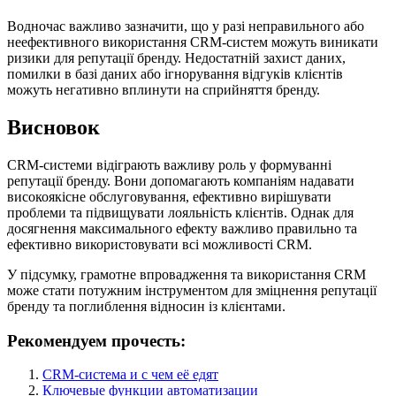
Водночас важливо зазначити, що у разі неправильного або
неефективного використання CRM-систем можуть виникати
ризики для репутації бренду. Недостатній захист даних,
помилки в базі даних або ігнорування відгуків клієнтів
можуть негативно вплинути на сприйняття бренду.
Висновок
CRM-системи відіграють важливу роль у формуванні
репутації бренду. Вони допомагають компаніям надавати
високоякісне обслуговування, ефективно вирішувати
проблеми та підвищувати лояльність клієнтів. Однак для
досягнення максимального ефекту важливо правильно та
ефективно використовувати всі можливості CRM.
У підсумку, грамотне впровадження та використання CRM
може стати потужним інструментом для зміцнення репутації
бренду та поглиблення відносин із клієнтами.
Рекомендуем прочесть:
CRM-система и с чем её едят
Ключевые функции автоматизации