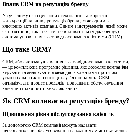
Вплив CRM на репутацію бренду
У сучасному світі цифрових технологій та жорсткої
конкуренції на ринку репутація бренду стає одним із
ключових активів компанії. Одним з інструментів, який може
як позитивно, так і негативно впливати на імідж бренду, є
система управління взаємовідносинами з клієнтами (CRM).
Що таке CRM?
CRM, або система управління взаємовідносинами з клієнтами,
— це комплексне програмне рішення, яке дозволяє компаніям
керувати та аналізувати взаємодію з клієнтами протягом
усього їхнього життєвого циклу. Основна мета CRM —
оптимізувати процес продажів, покращити обслуговування
клієнтів і підвищити їхню лояльність.
Як CRM впливає на репутацію бренду?
Підвищення рівня обслуговування клієнтів
За допомогою CRM компанії можуть надавати
персоналізоване обслуговування на кожному етапі взаємодії з