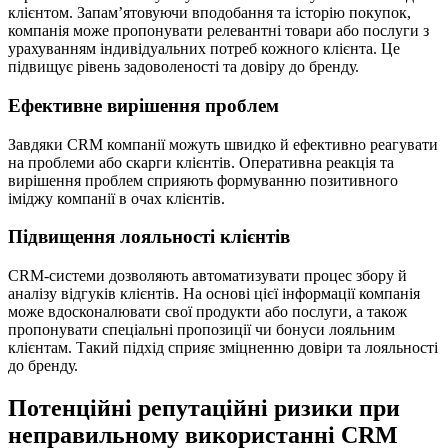
клієнтом. Запам’ятовуючи вподобання та історію покупок,
компанія може пропонувати релевантні товари або послуги з
урахуванням індивідуальних потреб кожного клієнта. Це
підвищує рівень задоволеності та довіру до бренду.
Ефективне вирішення проблем
Завдяки CRM компанії можуть швидко й ефективно реагувати
на проблеми або скарги клієнтів. Оперативна реакція та
вирішення проблем сприяють формуванню позитивного
іміджу компанії в очах клієнтів.
Підвищення лояльності клієнтів
CRM-системи дозволяють автоматизувати процес збору й
аналізу відгуків клієнтів. На основі цієї інформації компанія
може вдосконалювати свої продукти або послуги, а також
пропонувати спеціальні пропозиції чи бонуси лояльним
клієнтам. Такий підхід сприяє зміцненню довіри та лояльності
до бренду.
Потенційні репутаційні ризики при
неправильному використанні CRM