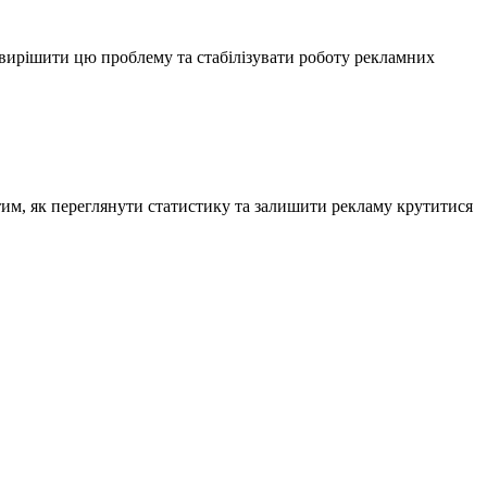
ь вирішити цю проблему та стабілізувати роботу рекламних
тим, як переглянути статистику та залишити рекламу крутитися