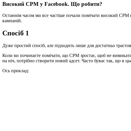
Високий CPM у Facebook. Що робити?
Останнім часом ми все частіше почали помічати високий CPM на
кампаній.
Спосіб 1
Дуже простий спосіб, але підходить лише для достатньо трастов
Коли ви починаєте помічати, що CPM зростає, щоб не вимикати 
на ніч, потрібно створити новий адсет. Часто буває так, що в 
Ось приклад: