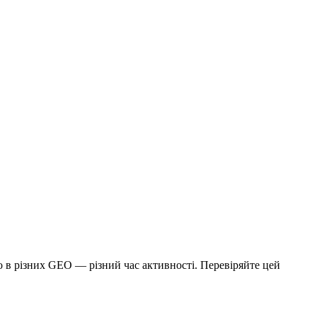
о в різних GEO — різний час активності. Перевіряйте цей