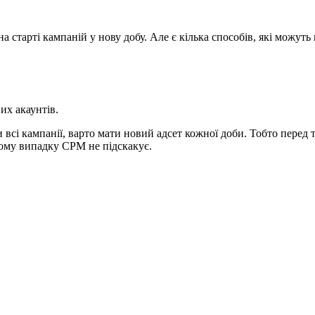
 старті кампаній у нову добу. Але є кілька способів, які можут
их акаунтів.
всі кампанії, варто мати новий адсет кожної доби. Тобто перед 
цьому випадку CPM не підскакує.