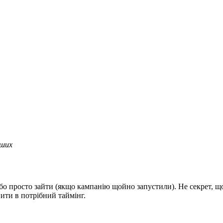
нших
бо просто зайти (якщо кампанію щойно запустили). Не секрет, щ
ити в потрібний таймінг.