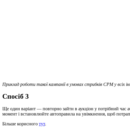
Приклад роботи такої кампанії в умовах стрибків CPM у всіх і
Спосіб 3
Ще один варіант — повторно зайти в аукціон у потрібний час а
момент і встановлюйте автоправила на увімкнення, щоб потрап
Більше корисного
тут
.