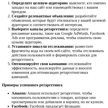
Определите целевую аудиторию:
выясните, кто именно
заходил на ваш сайт или взаимодействовал с вашим
брендом.
Создайте релевантные объявления:
разработайте
объявления, которые будут откликаться у вашей целевой
аудитории и соответствовать её интересам.
Выберите каналы ретаргетинга:
определите
рекламные каналы, такие как Google AdWords, Facebook
Ads или программатик-реклама, чтобы охватить свою
цільову аудиторію.
Установите пиксели отслеживания:
разместите
фрагменты кода на своем веб-сайте, чтобы отслеживать
действия пользователей и формировать списки для
ретаргетинга.
Оптимизируйте свои кампании:
отслеживайте
эффективность, анализируйте данные и вносите
изменения для оптимизации ретаргетинговых
кампаний.
Примеры успешного ретаргетинга
Amazon:
Amazon использует ретаргетинг, чтобы
напоминать пользователям о товарах, которые они
просматривали или добавляли в корзину, но не купили.
Facebook:
Facebook предлагает функцию