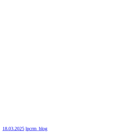
18.03.2025
lpcrm_blog