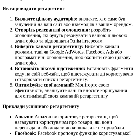
Як впровадити ретаргетинг
Визначте цільову аудиторію:
визначте, хто саме був
залучений на ваш сайт або взаємодіяв з вашим брендом.
Створіть релевантні оголошення:
розробіть
оголошення, які будуть резонувати з вашою цільовою
аудиторією та відповідати їхнім інтересам.
Виберіть канали ретаргетингу:
Виберіть канали
реклами, такі як Google AdWords, Facebook Ads або
програматичні оголошення, щоб охопити свою цільову
аудиторію.
Встановіть пікселі відстеження:
Встановіть фрагменти
коду на свій веб-сайт, щоб відстежувати дії користувачів
і створювати списки ретаргетингу.
Оптимізуйте свої кампанії:
Моніторте свою
ефективність, аналізуйте дані та вносьте коригування
для оптимізації своїх кампаній ретаргетингу.
Приклади успішного ретаргетингу
Amazon:
Amazon використовує ретаргетинг, щоб
нагадувати користувачам про товари, які вони
переглядали або додали до кошика, але не придбали.
Facebook:
Facebook пропонує функцію користувацької