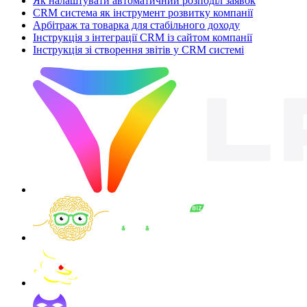
Як налаштувати автоматичний розподіл заявок
CRM система як інструмент розвитку компанії
Арбітраж та товарка для стабільного доходу
Інструкція з інтеграції CRM із сайтом компанії
Інструкція зі створення звітів у CRM системі