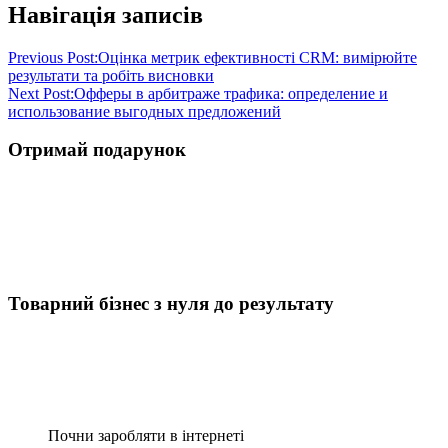
Навігація записів
Previous Post:
Оцінка метрик ефективності CRM: вимірюйте
результати та робіть висновки
Next Post:
Офферы в арбитраже трафика: определение и
использование выгодных предложений
Отримай подарунок
Товарний бізнес з нуля до результату
Почни заробляти в інтернеті