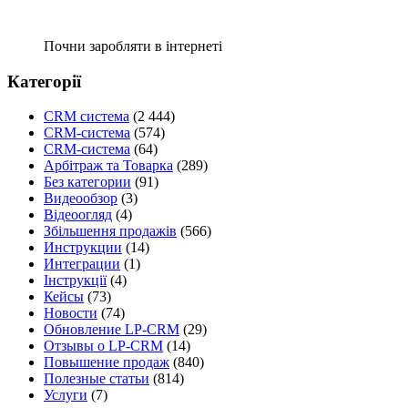
Почни заробляти в інтернеті
Категорії
CRM система
(2 444)
CRM-система
(574)
CRM-система
(64)
Арбітраж та Товарка
(289)
Без категории
(91)
Видеообзор
(3)
Відеоогляд
(4)
Збільшення продажів
(566)
Инструкции
(14)
Интеграции
(1)
Інструкції
(4)
Кейсы
(73)
Новости
(74)
Обновление LP-CRM
(29)
Отзывы о LP-CRM
(14)
Повышение продаж
(840)
Полезные статьи
(814)
Услуги
(7)