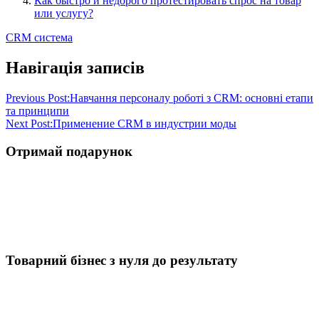
Как быстро и недорого протестировать спрос на товар
или услугу?
CRM система
Навігація записів
Previous Post:
Навчання персоналу роботі з CRM: основні етапи
та принципи
Next Post:
Применение CRM в индустрии моды
Отримай подарунок
Товарний бізнес з нуля до результату