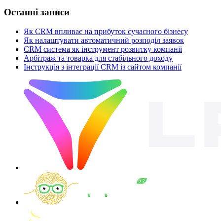
Останні записи
Як CRM впливає на прибуток сучасного бізнесу
Як налаштувати автоматичний розподіл заявок
CRM система як інструмент розвитку компанії
Арбітраж та товарка для стабільного доходу
Інструкція з інтеграції CRM із сайтом компанії