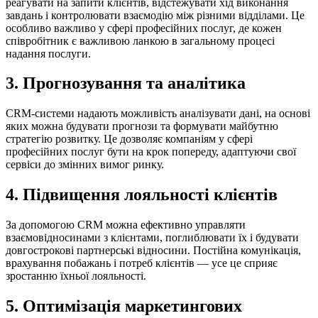
реагувати на запити клієнтів, відстежувати хід виконання
завдань і контролювати взаємодію між різними відділами. Це
особливо важливо у сфері професійних послуг, де кожен
співробітник є важливою ланкою в загальному процесі
надання послуги.
3. Прогнозування та аналітика
CRM-системи надають можливість аналізувати дані, на основі
яких можна будувати прогнози та формувати майбутню
стратегію розвитку. Це дозволяє компаніям у сфері
професійних послуг бути на крок попереду, адаптуючи свої
сервіси до змінних вимог ринку.
4. Підвищення лояльності клієнтів
За допомогою CRM можна ефективно управляти
взаємовідносинами з клієнтами, поглиблювати їх і будувати
довгострокові партнерські відносини. Постійна комунікація,
врахування побажань і потреб клієнтів — усе це сприяє
зростанню їхньої лояльності.
5. Оптимізація маркетингових