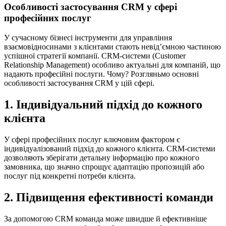
Особливості застосування CRM у сфері
професійних послуг
У сучасному бізнесі інструменти для управління
взаємовідносинами з клієнтами стають невід’ємною частиною
успішної стратегії компанії. CRM-системи (Customer
Relationship Management) особливо актуальні для компаній, що
надають професійні послуги. Чому? Розгляньмо основні
особливості застосування CRM у цій сфері.
1. Індивідуальний підхід до кожного
клієнта
У сфері професійних послуг ключовим фактором є
індивідуалізований підхід до кожного клієнта. CRM-системи
дозволяють зберігати детальну інформацію про кожного
замовника, що значно спрощує адаптацію пропозицій або
послуг під конкретні потреби клієнта.
2. Підвищення ефективності команди
За допомогою CRM команда може швидше й ефективніше