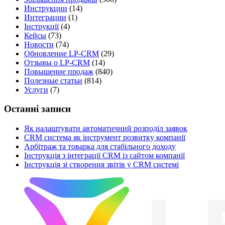
Инструкции
(14)
Интеграции
(1)
Інструкції
(4)
Кейсы
(73)
Новости
(74)
Обновление LP-CRM
(29)
Отзывы о LP-CRM
(14)
Повышение продаж
(840)
Полезные статьи
(814)
Услуги
(7)
Останні записи
Як налаштувати автоматичний розподіл заявок
CRM система як інструмент розвитку компанії
Арбітраж та товарка для стабільного доходу
Інструкція з інтеграції CRM із сайтом компанії
Інструкція зі створення звітів у CRM системі