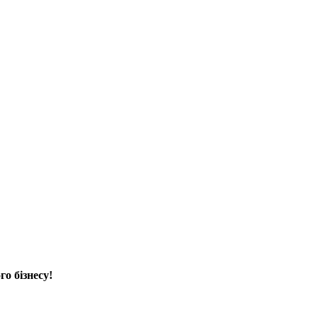
о бізнесу!