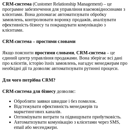
CRM-система
(Customer Relationship Management) – це
програмне забезпечення для управління взаємовідносинами з
клієнтами. Вона допомагає автоматизувати обробку
замовлень, контролювати воронку продажів, аналізувати
ефективність бізнесу та покращувати комунікацію з
клієнтами.
CRM-система – простими словами
Якщо пояснити
простими словами
,
CRM-система
– це
єдиний центр управління продажами. Вона зберігає всі дані
про клієнтів, історію їхніх замовлень, нагадує менеджерам про
необхідні дії та дозволяє автоматизувати рутинні процеси.
Для чого потрібна CRM?
CRM-система для бізнесу
дозволяє:
Обробляти заявки швидше і без помилок.
Відстежувати ефективність менеджерів та
маркетингових каналів.
Оптимізувати витрати та підвищувати прибутковість.
Автоматизувати комунікацію з клієнтами через SMS,
email або месенджери.