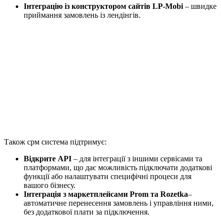
Інтеграцію із конструктором сайтів LP-Mobi
– швидке
приймання замовлень із лендінгів.
Також срм система підтримує:
Відкрите API
– для інтеграції з іншими сервісами та
платформами, що дає можливість підключати додаткові
функції або налаштувати специфічні процеси для
вашого бізнесу.
Інтеграція з маркетплейсами Prom та Rozetka
–
автоматичне перенесення замовлень і управління ними,
без додаткової плати за підключення.