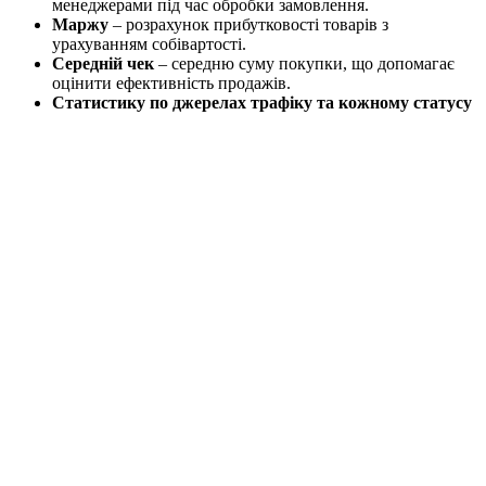
менеджерами під час обробки замовлення.
Маржу
– розрахунок прибутковості товарів з
урахуванням собівартості.
Середній чек
– середню суму покупки, що допомагає
оцінити ефективність продажів.
Статистику по джерелах трафіку та кожному статусу