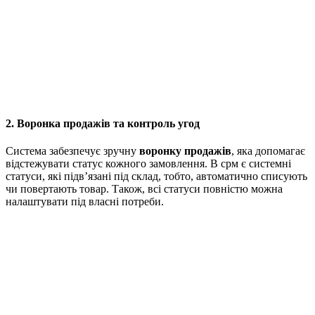
2. Воронка продажів та контроль угод
Система забезпечує зручну
воронку продажів
, яка допомагає
відстежувати статус кожного замовлення. В срм є системні
статуси, які підв’язані під склад, тобто, автоматично списують
чи повертають товар. Також, всі статуси повністю можна
налаштувати під власні потреби.