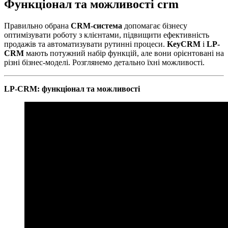
Функціонал та можливості crm
Правильно обрана
CRM-система
допомагає бізнесу
оптимізувати роботу з клієнтами, підвищити ефективність
продажів та автоматизувати рутинні процеси.
KeyCRM
і
LP-
CRM
мають потужний набір функцій, але вони орієнтовані на
різні бізнес-моделі. Розглянемо детально їхні можливості.
LP-CRM: функціонал та можливості