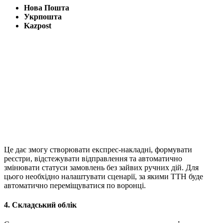
Нова Пошта
Укрпошта
Kazpost
Це дає змогу створювати експрес-накладні, формувати
реєстри, відстежувати відправлення та автоматично
змінювати статуси замовлень без зайвих ручних дій. Для
цього необхідно налаштувати сценарії, за якими ТТН буде
автоматично переміщуватися по воронці.
4. Складський облік