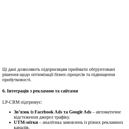
Ці дані дозволяють підприємцям приймати обґрунтовані
рішення щодо оптимізації бізнес-процесів та підвищення
прибутковості.
6. Інтеграція з рекламою та сайтами
LP-CRM підтримує:
Зв’язок із Facebook Ads та Google Ads
– автоматичне
відстеження джерел трафіку.
UTM-мітки
– аналітика замовлень із різних рекламних
каналів.