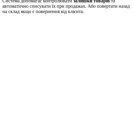
Система допомагає контролювати
залишки товарів
та
автоматично списувати їх при продажах. Або повертати назад
на склад якщо є повернення від клієнта.