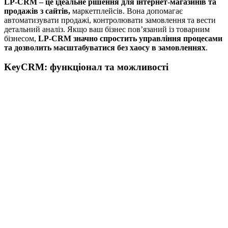
LP-CRM – це ідеальне рішення для інтернет-магазинів та
продажів з сайтів,
маркетплейсів. Вона допомагає
автоматизувати продажі, контролювати замовлення та вести
детальний аналіз. Якщо ваш бізнес пов’язаний із товарним
бізнесом,
LP-CRM значно спростить управління процесами
та дозволить масштабуватися без хаосу в замовленнях
.
KeyCRM: функціонал та можливості