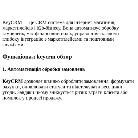
KeyCRM — це CRM-система для інтернет-магазинів,
маркетплейсів і b2b-бізнесу. Вона автоматизує обробку
замовлень, має фінансовий облік, управління складом і
глибоку інтеграцію з маркетплейсами та поштовими
службами.
Функціонал keycrm обзор
1. Автоматизація обробки замовлень
KeyCRM
дозволяє швидко обробляти замовлення, формувати
рахунки, оновлювати статуси та відстежувати весь цикл
угоди. Завдяки цьому знижується ризик втрати клієнта або
помилок у процесі продажу.