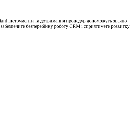
відні інструменти та дотримання процедур допоможуть значно
и забезпечите безперебійну роботу CRM і сприятимете розвитку