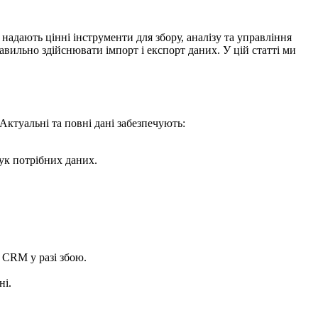
адають цінні інструменти для збору, аналізу та управління
вильно здійснювати імпорт і експорт даних. У цій статті ми
ктуальні та повні дані забезпечують:
ук потрібних даних.
 CRM у разі збою.
ні.