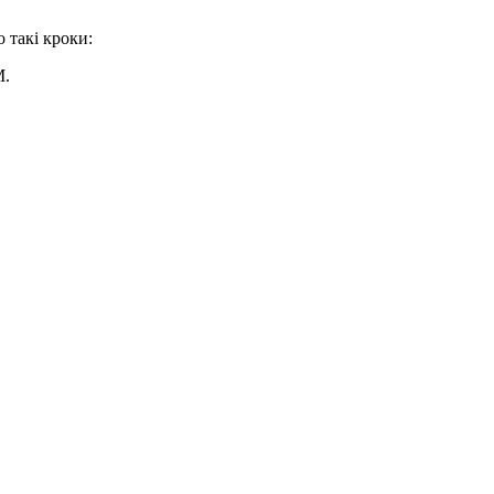
 такі кроки:
M.