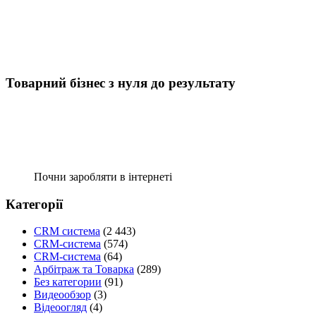
Товарний бізнес з нуля до результату
Почни заробляти в інтернеті
Категорії
CRM система
(2 443)
CRM-система
(574)
CRM-система
(64)
Арбітраж та Товарка
(289)
Без категории
(91)
Видеообзор
(3)
Відеоогляд
(4)