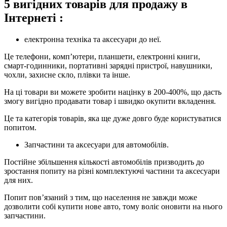
5 вигідних товарів для продажу в
Інтернеті :
електронна техніка та аксесуари до неї.
Це телефони, комп’ютери, планшети, електронні книги,
смарт-годинники, портативні зарядні пристрої, навушники,
чохли, захисне скло, плівки та інше.
На ці товари ви можете зробити націнку в 200-400%, що дасть
змогу вигідно продавати товар і швидко окупити вкладення.
Це та категорія товарів, яка ще дуже довго буде користуватися
попитом.
Запчастини та аксесуари для автомобілів.
Постійне збільшення кількості автомобілів призводить до
зростання попиту на різні комплектуючі частини та аксесуари
для них.
Попит пов’язаний з тим, що населення не завжди може
дозволити собі купити нове авто, тому воліє оновити на нього
запчастини.