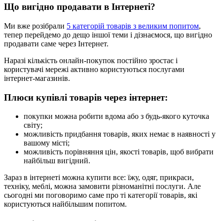
Що вигідно продавати в Інтернеті?
Ми вже розібрали
5 категорій товарів з великим попитом
,
тепер перейдемо до дещо іншої теми і дізнаємося, що вигідно
продавати саме через Інтернет.
Наразі кількість онлайн-покупок постійно зростає і
користувачі мережі активно користуються послугами
інтернет-магазинів.
Плюси купівлі товарів через інтернет:
покупки можна робити вдома або з будь-якого куточка
світу;
можливість придбання товарів, яких немає в наявності у
вашому місті;
можливість порівняння цін, якості товарів, щоб вибрати
найбільш вигідний.
Зараз в інтернеті можна купити все: їжу, одяг, прикраси,
техніку, меблі, можна замовити різноманітні послуги. Але
сьогодні ми поговоримо саме про ті категорії товарів, які
користуються найбільшим попитом.