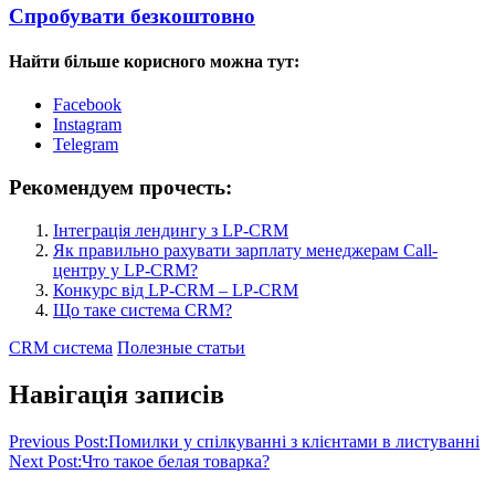
Спробувати безкоштовно
Найти більше корисного можна тут:
Facebook
Instagram
Telegram
Рекомендуем прочесть:
Інтеграція лендингу з LP-CRM
Як правильно рахувати зарплату менеджерам Call-
центру у LP-CRM?
Конкурс від LP-CRM – LP-CRM
Що таке система CRM?
CRM система
Полезные статьи
Навігація записів
Previous Post:
Помилки у спілкуванні з клієнтами в листуванні
Next Post:
Что такое белая товарка?