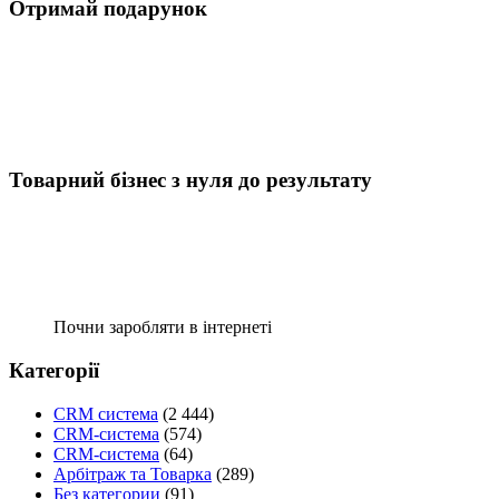
Отримай подарунок
Товарний бізнес з нуля до результату
Почни заробляти в інтернеті
Категорії
CRM система
(2 444)
CRM-система
(574)
CRM-система
(64)
Арбітраж та Товарка
(289)
Без категории
(91)