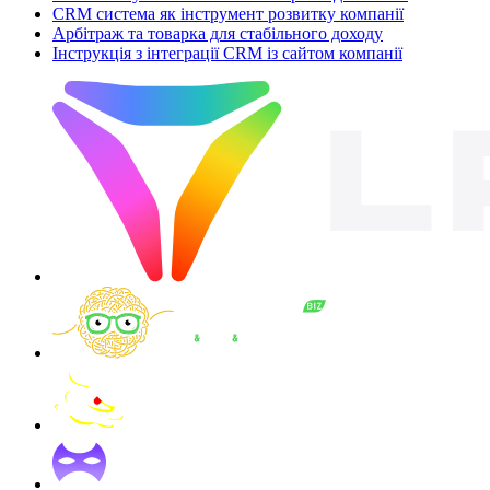
CRM система як інструмент розвитку компанії
Арбітраж та товарка для стабільного доходу
Інструкція з інтеграції CRM із сайтом компанії