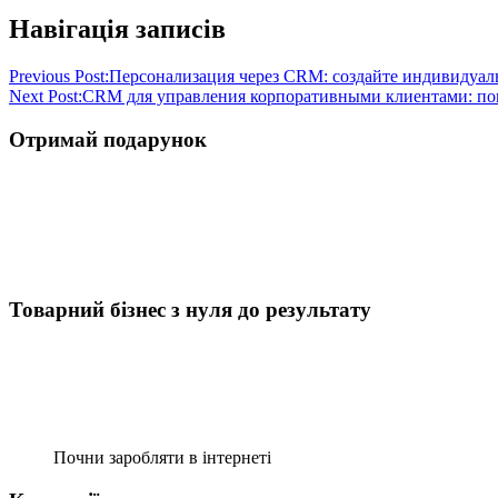
Навігація записів
Previous Post:
Персонализация через CRM: создайте индивидуал
Next Post:
CRM для управления корпоративными клиентами: по
Отримай подарунок
Товарний бізнес з нуля до результату
Почни заробляти в інтернеті