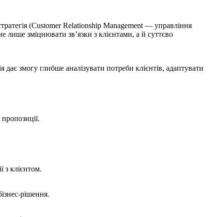
стратегія (Customer Relationship Management — управління
е лише зміцнювати зв’язки з клієнтами, а й суттєво
я дає змогу глибше аналізувати потреби клієнтів, адаптувати
 пропозиції.
 з клієнтом.
бізнес-рішення.