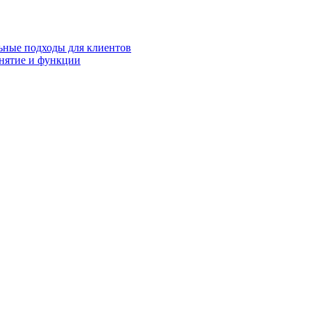
ьные подходы для клиентов
нятие и функции