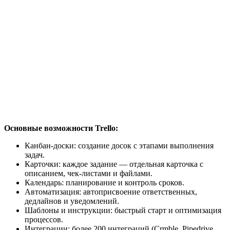
Основные возможности Trello:
Канбан-доски: создание досок с этапами выполнения
задач.
Карточки: каждое задание — отдельная карточка с
описанием, чек-листами и файлами.
Календарь: планирование и контроль сроков.
Автоматизация: автоприсвоение ответственных,
дедлайнов и уведомлений.
Шаблоны и инструкции: быстрый старт и оптимизация
процессов.
Интеграции: более 200 интеграций (Crmble, Pipedrive,