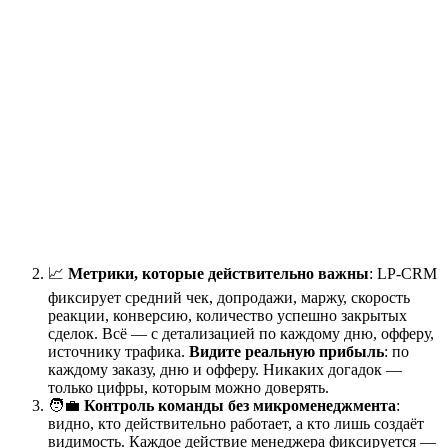
📈
Метрики, которые действительно важны
: LP-CRM
фиксирует средний чек, допродажи, маржу, скорость
реакции, конверсию, количество успешно закрытых
сделок. Всё — с детализацией по каждому дню, офферу,
источнику трафика.
Видите реальную прибыль
: по
каждому заказу, дню и офферу. Никаких догадок —
только цифры, которым можно доверять.
🧑‍💼
Контроль команды без микроменеджмента
:
видно, кто действительно работает, а кто лишь создаёт
видимость. Каждое действие менеджера фиксируется —