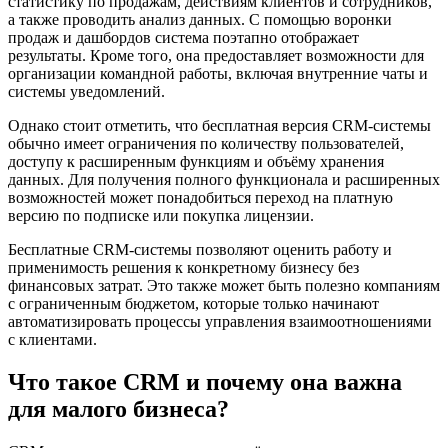
статистику по продажам, действиям клиентов и сотрудников,
а также проводить анализ данных. С помощью воронки
продаж и дашбордов система поэтапно отображает
результаты. Кроме того, она предоставляет возможности для
организации командной работы, включая внутренние чаты и
системы уведомлений.
Однако стоит отметить, что бесплатная версия CRM-системы
обычно имеет ограничения по количеству пользователей,
доступу к расширенным функциям и объёму хранения
данных. Для получения полного функционала и расширенных
возможностей может понадобиться переход на платную
версию по подписке или покупка лицензии.
Бесплатные CRM-системы позволяют оценить работу и
применимость решения к конкретному бизнесу без
финансовых затрат. Это также может быть полезно компаниям
с ограниченным бюджетом, которые только начинают
автоматизировать процессы управления взаимоотношениями
с клиентами.
Что такое CRM и почему она важна
для малого бизнеса?