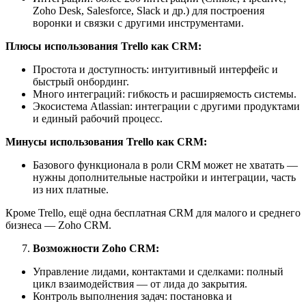
Zoho Desk, Salesforce, Slack и др.) для построения
воронки и связки с другими инструментами.
Плюсы использования Trello как CRM:
Простота и доступность: интуитивный интерфейс и
быстрый онбординг.
Много интеграций: гибкость и расширяемость системы.
Экосистема Atlassian: интеграции с другими продуктами
и единый рабочий процесс.
Минусы использования Trello как CRM:
Базового функционала в роли CRM может не хватать —
нужны дополнительные настройки и интеграции, часть
из них платные.
Кроме Trello, ещё одна бесплатная CRM для малого и среднего
бизнеса — Zoho CRM.
Возможности Zoho CRM:
Управление лидами, контактами и сделками: полный
цикл взаимодействия — от лида до закрытия.
Контроль выполнения задач: постановка и