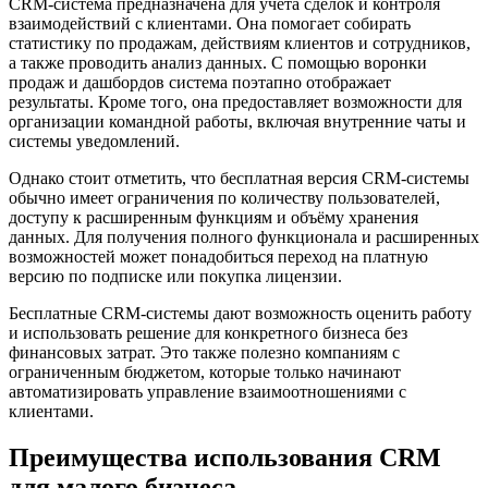
CRM-система предназначена для учёта сделок и контроля
взаимодействий с клиентами. Она помогает собирать
статистику по продажам, действиям клиентов и сотрудников,
а также проводить анализ данных. С помощью воронки
продаж и дашбордов система поэтапно отображает
результаты. Кроме того, она предоставляет возможности для
организации командной работы, включая внутренние чаты и
системы уведомлений.
Однако стоит отметить, что бесплатная версия CRM-системы
обычно имеет ограничения по количеству пользователей,
доступу к расширенным функциям и объёму хранения
данных. Для получения полного функционала и расширенных
возможностей может понадобиться переход на платную
версию по подписке или покупка лицензии.
Бесплатные CRM-системы дают возможность оценить работу
и использовать решение для конкретного бизнеса без
финансовых затрат. Это также полезно компаниям с
ограниченным бюджетом, которые только начинают
автоматизировать управление взаимоотношениями с
клиентами.
Преимущества использования CRM
для малого бизнеса