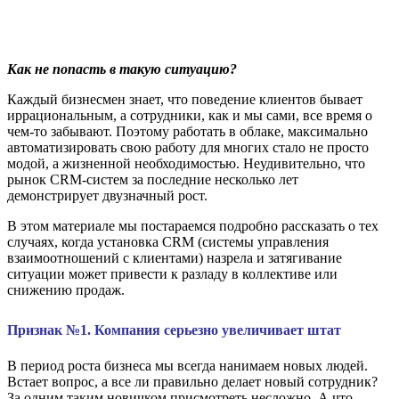
Как не попасть в такую ситуацию?
Каждый бизнесмен знает, что поведение клиентов бывает
иррациональным, а сотрудники, как и мы сами, все время о
чем-то забывают. Поэтому работать в облаке, максимально
автоматизировать свою работу для многих стало не просто
модой, а жизненной необходимостью. Неудивительно, что
рынок CRM-систем за последние несколько лет
демонстрирует двузначный рост.
В этом материале мы постараемся подробно рассказать о тех
случаях, когда установка CRM (системы управления
взаимоотношений с клиентами) назрела и затягивание
ситуации может привести к разладу в коллективе или
снижению продаж.
Признак №1. Компания серьезно увеличивает штат
В период роста бизнеса мы всегда нанимаем новых людей.
Встает вопрос, а все ли правильно делает новый сотрудник?
За одним таким новичком присмотреть несложно. А что