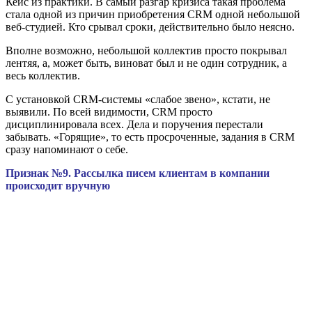
Кейс из практики. В самый разгар кризиса такая проблема
стала одной из причин приобретения CRM одной небольшой
веб-студией. Кто срывал сроки, действительно было неясно.
Вполне возможно, небольшой коллектив просто покрывал
лентяя, а, может быть, виноват был и не один сотрудник, а
весь коллектив.
С установкой CRM-системы «слабое звено», кстати, не
выявили. По всей видимости, CRM просто
дисциплинировала всех. Дела и поручения перестали
забывать. «Горящие», то есть просроченные, задания в CRM
сразу напоминают о себе.
Признак №9. Рассылка писем клиентам в компании
происходит вручную