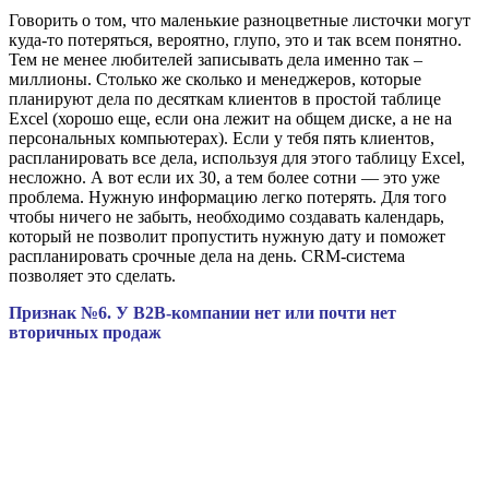
Говорить о том, что маленькие разноцветные листочки могут
куда-то потеряться, вероятно, глупо, это и так всем понятно.
Тем не менее любителей записывать дела именно так –
миллионы. Столько же сколько и менеджеров, которые
планируют дела по десяткам клиентов в простой таблице
Excel (хорошо еще, если она лежит на общем диске, а не на
персональных компьютерах). Если у тебя пять клиентов,
распланировать все дела, используя для этого таблицу Excel,
несложно. А вот если их 30, а тем более сотни — это уже
проблема. Нужную информацию легко потерять. Для того
чтобы ничего не забыть, необходимо создавать календарь,
который не позволит пропустить нужную дату и поможет
распланировать срочные дела на день. CRM-система
позволяет это сделать.
Признак №6. У B2B-компании нет или почти нет
вторичных продаж