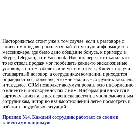
Насторожиться стоит уже в том случае, если в разговоре с
клиентом продавец пытается найти нужную информацию в
мессенджере, где было дано обещание бонуса, к примеру, в
Skype, Telegram, чате Facebook. Именно через этот канал кто-
то из отдела продаж мог пообещать какие-то эксклюзивные
условия, а потом заболеть или уйти в отпуск. Клиент получил
стандартный договор, а сотрудникам компании приходится
оправдываться, объясняя, что «не знали», «сотрудник заболел»
и так далее. CRM позволяет аккумулировать всю информацию
о клиенте и договоренностях с ним. Информация вносится в
карточку клиента, а вся переписка доступна уполномоченным
сотрудникам, историю взаимоотношений легко посмотреть и
избежать неудобных ситуаций.
Признак №4. Каждый сотрудник работает со своими
клиентами напрямую