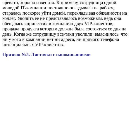
чревато, хорошо известно. К примеру, сотрудница одной
молодой IT-компании постоянно опаздывала на работу,
старалась поскорее уйти домой, перекладывая обязанности на
коллег. Уволить ее не представлялось возможным, ведь она
обещалась «привести» в компанию двух VIP-клиентов,
продажа продукта которым должна была состояться со дня на
день. Когда же сотрудницу все-таки уволили, выяснилось, что
ни у кого в компании нет ни адреса, ни прямого телефона
потенциальных VIP-клиентов.
Признак №5. Листочки с напоминаниями