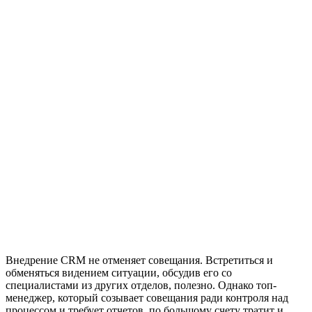
Внедрение CRM не отменяет совещания. Встретиться и
обменяться видением ситуации, обсудив его со
специалистами из других отделов, полезно. Однако топ-
менеджер, который созывает совещания ради контроля над
процессом и требует отчетов, по большому счету тратит и