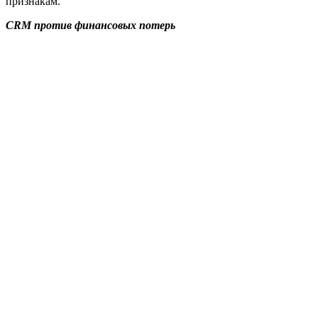
признакам.
CRM против финансовых потерь