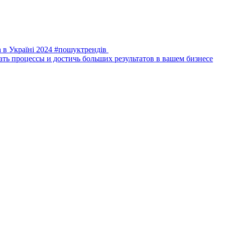
а в Україні 2024 #пошуктрендів
ть процессы и достичь больших результатов в вашем бизнесе