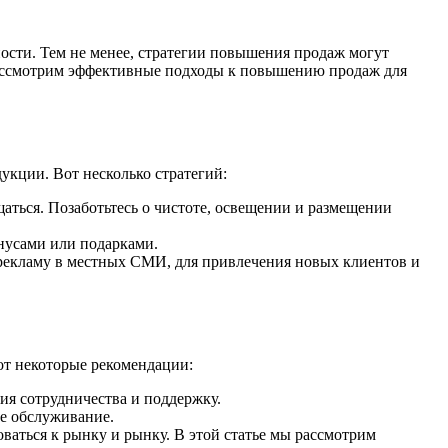
ости. Тем не менее, стратегии повышения продаж могут
ы рассмотрим эффективные подходы к повышению продаж для
укции. Вот несколько стратегий:
аться. Позаботьтесь о чистоте, освещении и размещении
нусами или подарками.
 рекламу в местных СМИ, для привлечения новых клиентов и
от некоторые рекомендации:
я сотрудничества и поддержку.
е обслуживание.
аться к рынку и рынку. В этой статье мы рассмотрим