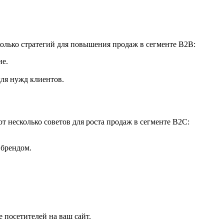
олько стратегий для повышения продаж в сегменте B2B:
ие.
для нужд клиентов.
т несколько советов для роста продаж в сегменте B2C:
 брендом.
 посетителей на ваш сайт.