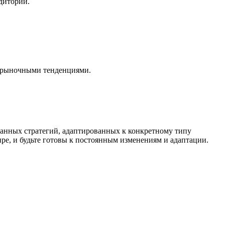
дитории.
и рыночными тенденциями.
ванных стратегий, адаптированных к конкретному типу
ре, и будьте готовы к постоянным изменениям и адаптации.