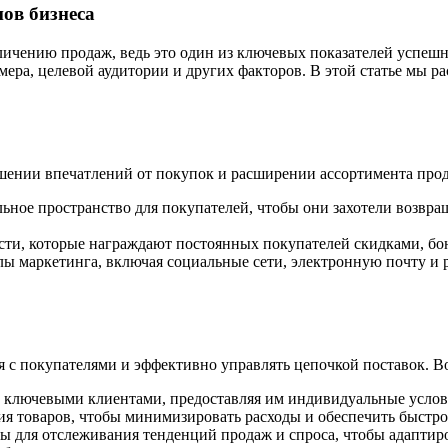
ов бизнеса
личению продаж, ведь это один из ключевых показателей успешн
азмера, целевой аудитории и других факторов. В этой статье м
шении впечатлений от покупок и расширении ассортимента прод
ьное пространство для покупателей, чтобы они захотели возвращ
сти, которые награждают постоянных покупателей скидками, бо
ы маркетинга, включая социальные сети, электронную почту и
с покупателями и эффективно управлять цепочкой поставок. В
ключевыми клиентами, предоставляя им индивидуальные услови
я товаров, чтобы минимизировать расходы и обеспечить быстро
 для отслеживания тенденций продаж и спроса, чтобы адаптиров