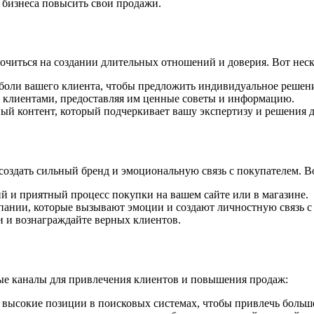
бизнеса повысить свои продажи.
очиться на создании длительных отношений и доверия. Вот неск
боли вашего клиента, чтобы предложить индивидуальное решен
 клиентами, предоставляя им ценные советы и информацию.
ый контент, который подчеркивает вашу экспертизу и решения 
оздать сильный бренд и эмоциональную связь с покупателем. Во
й и приятный процесс покупки на вашем сайте или в магазине.
ании, которые вызывают эмоции и создают личностную связь с
и вознаграждайте верных клиентов.
ые каналы для привлечения клиентов и повышения продаж:
высокие позиции в поисковых системах, чтобы привлечь больше