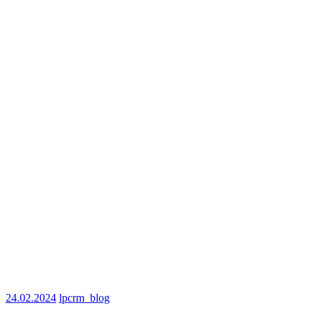
24.02.2024
lpcrm_blog