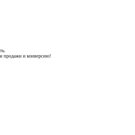
ть.
ши продажи и конверсию!