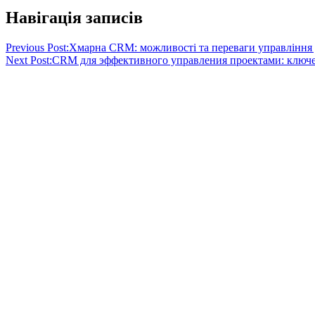
Навігація записів
Previous Post:
Хмарна CRM: можливості та переваги управління 
Next Post:
CRM для эффективного управления проектами: ключ