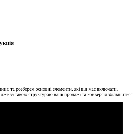
укція
нг, та розберем основні елементи, які він має включати.
 Адже за такою структурою ваші продажі та конверсія збільшиться 