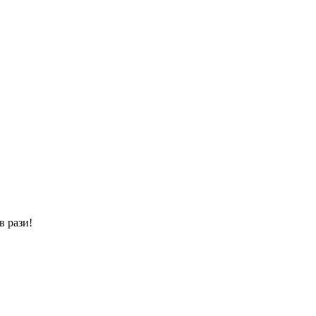
в рази!