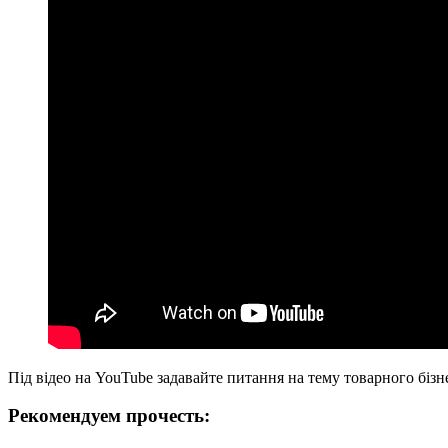
Під відео на YouTube задавайте питання на тему товарного бізне
Рекомендуем прочесть: