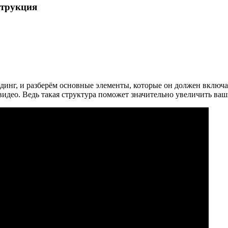
струкция
динг, и разберём основные элементы, которые он должен включа
 видео. Ведь такая структура поможет значительно увеличить ва