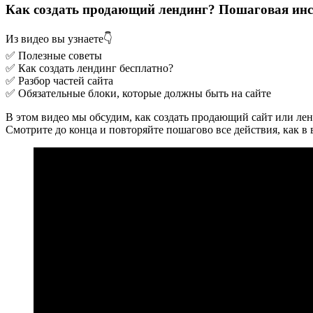
Как создать продающий лендинг? Пошаговая ин
Из видео вы узнаете👇
✅ Полезные советы
✅ Как создать лендинг бесплатно?
✅ Разбор частей сайта
✅ Обязательные блоки, которые должны быть на сайте
В этом видео мы обсудим, как создать продающий сайт или лен
Смотрите до конца и повторяйте пошагово все действия, как в