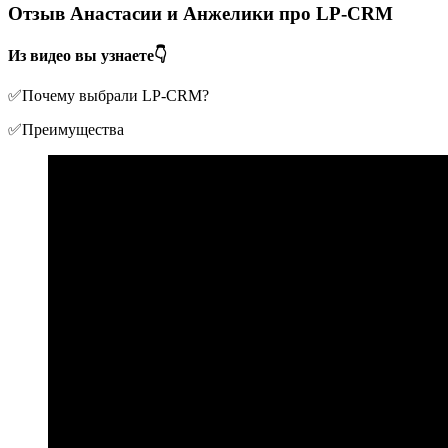
Отзыв Анастасии и Анжелики про LP-CRM
Из видео вы узнаете👇
✅Почему выбрали LP-CRM?
✅Преимущества