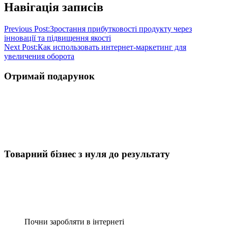
Навігація записів
Previous Post:
Зростання прибутковості продукту через
інновації та підвищення якості
Next Post:
Как использовать интернет-маркетинг для
увеличения оборота
Отримай подарунок
Товарний бізнес з нуля до результату
Почни заробляти в інтернеті