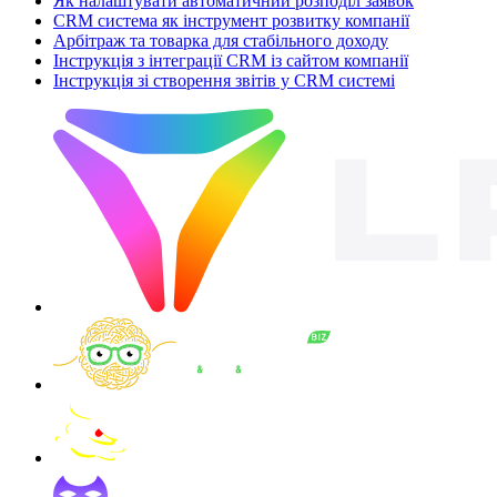
Як налаштувати автоматичний розподіл заявок
CRM система як інструмент розвитку компанії
Арбітраж та товарка для стабільного доходу
Інструкція з інтеграції CRM із сайтом компанії
Інструкція зі створення звітів у CRM системі