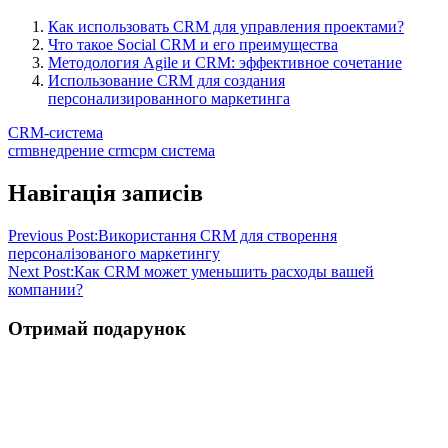
Как использовать CRM для управления проектами?
Что такое Social CRM и его преимущества
Методология Agile и CRM: эффективное сочетание
Использование CRM для создания
персонализированного маркетинга
CRM-система
crm
внедрение crm
срм система
Навігація записів
Previous Post:
Використання CRM для створення
персоналізованого маркетингу
Next Post:
Как CRM может уменьшить расходы вашей
компании?
Отримай подарунок