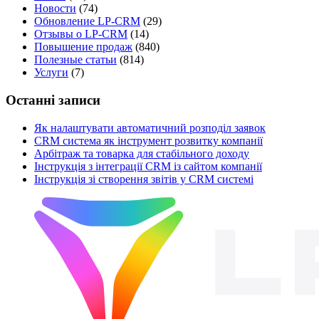
Новости
(74)
Обновление LP-CRM
(29)
Отзывы о LP-CRM
(14)
Повышение продаж
(840)
Полезные статьи
(814)
Услуги
(7)
Останні записи
Як налаштувати автоматичний розподіл заявок
CRM система як інструмент розвитку компанії
Арбітраж та товарка для стабільного доходу
Інструкція з інтеграції CRM із сайтом компанії
Інструкція зі створення звітів у CRM системі