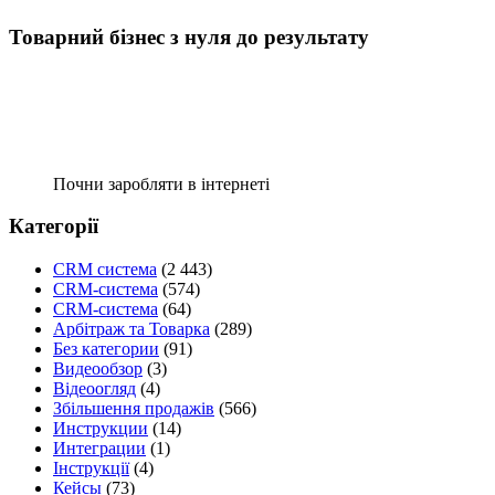
Товарний бізнес з нуля до результату
Почни заробляти в інтернеті
Категорії
CRM система
(2 443)
CRM-система
(574)
CRM-система
(64)
Арбітраж та Товарка
(289)
Без категории
(91)
Видеообзор
(3)
Відеоогляд
(4)
Збільшення продажів
(566)
Инструкции
(14)
Интеграции
(1)
Інструкції
(4)
Кейсы
(73)