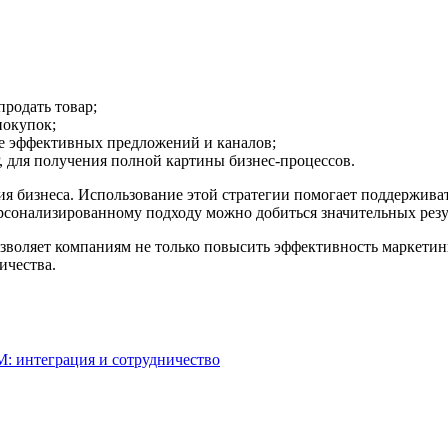
продать товар;
покупок;
ее эффективных предложений и каналов;
 для получения полной картины бизнес-процессов.
 бизнеса. Использование этой стратегии помогает поддерживат
рсонализированному подходу можно добиться значительных резул
оляет компаниям не только повысить эффективность маркетинг
ичества.
: интеграция и сотрудничество