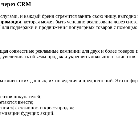
в через CRM
лугами, и каждый бренд стремится занять свою нишу, выгодно 
-промоция
, которая может быть успешно реализована через сист
M для поддержки и продвижения популярных товаров с помощью
щая совместные рекламные кампании для двух и более товаров и
, увеличивать объемы продаж и укреплять лояльность клиентов.
 клиентских данных, их поведения и предпочтений. Эта инфор
ентов покупателей;
етаются вместе;
ения эффективности кросс-продаж;
тимизации будущих акций.