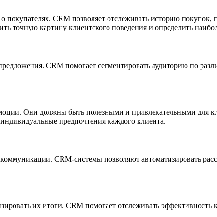
 о покупателях. CRM позволяет отслеживать историю покупок, 
ть точную картину клиентского поведения и определить наибол
предложения. CRM помогает сегментировать аудиторию по разли
моции. Они должны быть полезными и привлекательными для к
индивидуальные предпочтения каждого клиента.
 коммуникации. CRM-системы позволяют автоматизировать рассы
ировать их итоги. CRM помогает отслеживать эффективность ка