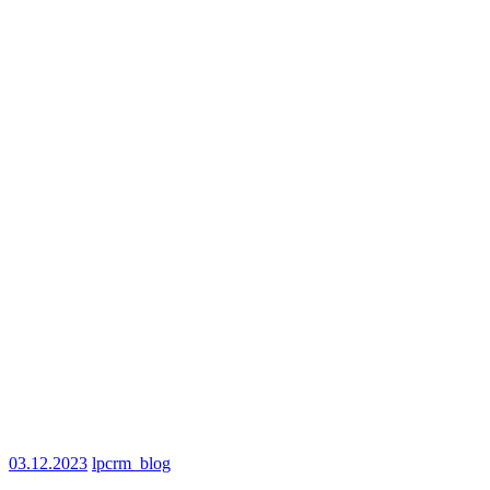
03.12.2023
lpcrm_blog