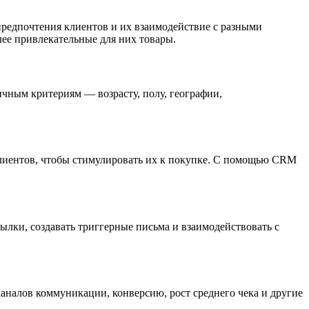
предпочтения клиентов и их взаимодействие с разными
ее привлекательные для них товары.
чным критериям — возрасту, полу, географии,
лиентов, чтобы стимулировать их к покупке. С помощью CRM
лки, создавать триггерные письма и взаимодействовать с
налов коммуникации, конверсию, рост среднего чека и другие