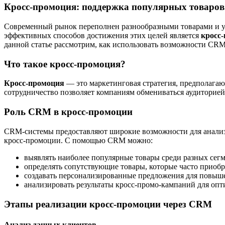
Кросс-промоция: поддержка популярных товаро
Современный рынок переполнен разнообразными товарами и ус
эффективных способов достижения этих целей является
кросс
данной статье рассмотрим, как использовать возможности CR
Что такое кросс-промоция?
Кросс-промоция
— это маркетинговая стратегия, предполагаю
сотрудничество позволяет компаниям обмениваться аудиторией
Роль CRM в кросс-промоции
CRM-системы предоставляют широкие возможности для анализа
кросс-промоции. С помощью CRM можно:
выявлять наиболее популярные товары среди разных сегм
определять сопутствующие товары, которые часто приобр
создавать персонализированные предложения для повыш
анализировать результаты кросс-промо-кампаний для оп
Этапы реализации кросс-промоции через CRM
Анализ данных клиентов