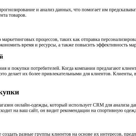
рогнозирование и анализ данных, что помогает им предсказыва
нта товаров.
маркетинговых процессов, таких как отправка персонализиро
кономить время и ресурсы, а также повысить эффективность ма
й
ия и покупки потребителей. Когда компании предлагают клиен
это делает их более привлекательными для клиентов. Клиенты, 
купки
 магазин онлайн-одежды, который использует CRM для анализа 
ходит на ваш сайт, он видит рекомендации на спортивную одежду
создать разные группы клиентов на основе их интересов, предп