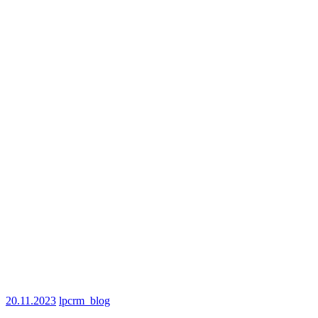
20.11.2023
lpcrm_blog