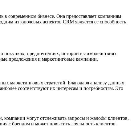
ль в современном бизнесе. Она предоставляет компаниям
 одним из ключевых аспектов CRM является ее способность
о покупках, предпочтениях, истории взаимодействия с
анные предложения и маркетинговые кампании.
нных маркетинговых стратегий. Благодаря анализу данных
аиболее соответствуют их интересам и потребностям. Это
, компании могут отслеживать запросы и жалобы клиентов,
вия с брендом и может повысить лояльность клиентов.