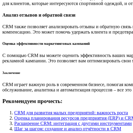
для клиентов, которые интересуются спортивной одеждой, и о
Анализ отзывов и обратной связи
CRM также позволяет анализировать отзывы и обратную связь 
компенсацию. Это может помочь удержать клиента и предотвра
Оценка эффективности маркетинговых кампаний
С помощью CRM вы можете оценить эффективность ваших марке
рекламной кампании. Это позволяет вам оптимизировать свои
Заключение
CRM играет важную роль в современном бизнесе, помогая ком
обслуживание, аналитика и автоматизация процессов – все это
Рекомендуем прочесть:
CRM для развития малых предприятий: важность роста
Оценка планирования ресурсов предприятия (ERP) и CRM
Расширение CRM: интеграция с другими инструментами
Шаг за шагом: создание и анализ отчётности в CRM