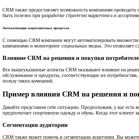
CRM также предоставляет возможность компаниям проводить п
быть полезно при разработке стратегии маркетинга и ассортиме
Автоматизация маркетинговых процессов
С помощью CRM компании могут автоматизировать множество 
кампаниями и мониторинг социальных медиа. Это позволяет сэ
Влияние CRM на решения и покупки потребителе
Все вышеуказанные аспекты CRM оказывают влияние на решен
обслуживание и продукты, соответствующие их потребностям, 
пользу таких компаний.
Пример влияния CRM на решения и по
Давайте представим себе ситуацию. Предположим, у вас есть
предпочитает спортивную одежду и обувь. Когда этот клиент за
Сегментация аудитории
CRM также может помочь в сегментации аудитории. Вы можете 