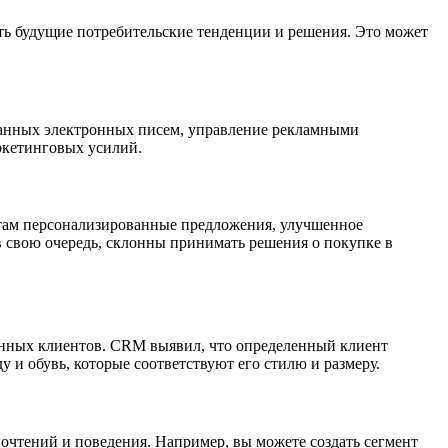
ть будущие потребительские тенденции и решения. Это может
ванных электронных писем, управление рекламными
ркетинговых усилий.
там персонализированные предложения, улучшенное
в свою очередь, склонны принимать решения о покупке в
данных клиентов. CRM выявил, что определенный клиент
 и обувь, которые соответствуют его стилю и размеру.
очтений и поведения. Например, вы можете создать сегмент