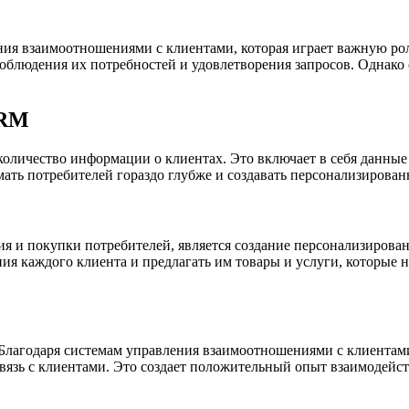
ения взаимоотношениями с клиентами, которая играет важную ро
облюдения их потребностей и удовлетворения запросов. Однако
CRM
оличество информации о клиентах. Это включает в себя данные 
мать потребителей гораздо глубже и создавать персонализиров
я и покупки потребителей, является создание персонализирова
 каждого клиента и предлагать им товары и услуги, которые н
лагодаря системам управления взаимоотношениями с клиентами
вязь с клиентами. Это создает положительный опыт взаимодейст