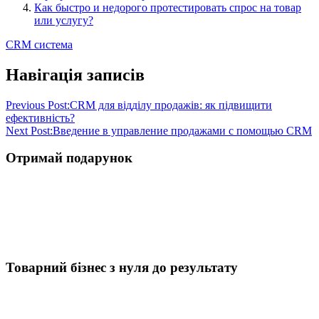
Как быстро и недорого протестировать спрос на товар
или услугу?
CRM система
Навігація записів
Previous Post:
CRM для відділу продажів: як підвищити
ефективність?
Next Post:
Введение в управление продажами с помощью CRM
Отримай подарунок
Товарний бізнес з нуля до результату