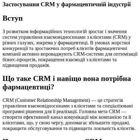
Застосування CRM у фармацевтичній індустрії
Вступ
З розвитком інформаційних технологій зростає і значення
систем управління взаємовідносинами з клієнтами (CRM) у
різних галузях, зокрема у фармацевтиці. В умовах жорсткої
конкуренції та зростаючих потреб клієнтів фармацевтичні
компанії активно впроваджують CRM-системи для оптимізації
бізнес-процесів, покращення взаємодії з клієнтами та
підвищення продажів.
Що таке CRM і навіщо вона потрібна
фармацевтиці?
CRM (Customer Relationship Management) — це стратегія
управління взаємовідносинами з клієнтами та спеціалізовані
програмні рішення для її реалізації. Головна мета CRM —
створити ефективний канал комунікації між компанією та її
клієнтами, що, у свою чергу, допомагає збільшити продажі,
покращити обслуговування та підвищити лояльність клієнтів.