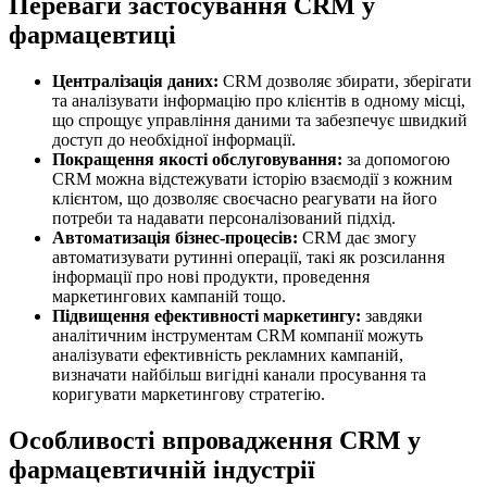
Переваги застосування CRM у
фармацевтиці
Централізація даних:
CRM дозволяє збирати, зберігати
та аналізувати інформацію про клієнтів в одному місці,
що спрощує управління даними та забезпечує швидкий
доступ до необхідної інформації.
Покращення якості обслуговування:
за допомогою
CRM можна відстежувати історію взаємодії з кожним
клієнтом, що дозволяє своєчасно реагувати на його
потреби та надавати персоналізований підхід.
Автоматизація бізнес-процесів:
CRM дає змогу
автоматизувати рутинні операції, такі як розсилання
інформації про нові продукти, проведення
маркетингових кампаній тощо.
Підвищення ефективності маркетингу:
завдяки
аналітичним інструментам CRM компанії можуть
аналізувати ефективність рекламних кампаній,
визначати найбільш вигідні канали просування та
коригувати маркетингову стратегію.
Особливості впровадження CRM у
фармацевтичній індустрії