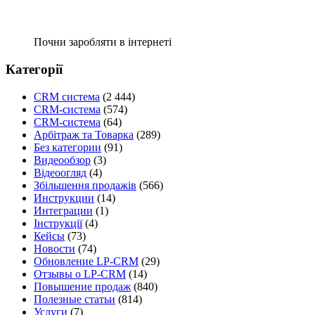
Почни заробляти в інтернеті
Категорії
CRM система
(2 444)
CRM-система
(574)
CRM-система
(64)
Арбітраж та Товарка
(289)
Без категории
(91)
Видеообзор
(3)
Відеоогляд
(4)
Збільшення продажів
(566)
Инструкции
(14)
Интеграции
(1)
Інструкції
(4)
Кейсы
(73)
Новости
(74)
Обновление LP-CRM
(29)
Отзывы о LP-CRM
(14)
Повышение продаж
(840)
Полезные статьи
(814)
Услуги
(7)