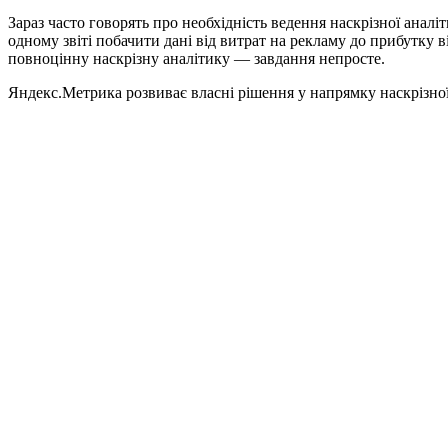
Зараз часто говорять про необхідність ведення наскрізної анал
одному звіті побачити дані від витрат на рекламу до прибутку
повноцінну наскрізну аналітику — завдання непросте.
Яндекс.Метрика розвиває власні рішення у напрямку наскрізної