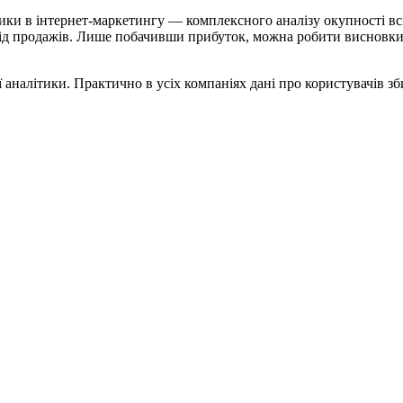
ітики в інтернет-маркетингу — комплексного аналізу окупності вс
 від продажів. Лише побачивши прибуток, можна робити висновки
 аналітики. Практично в усіх компаніях дані про користувачів з