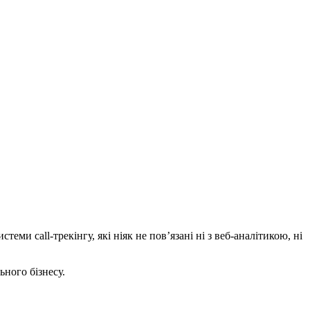
и call-трекінгу, які ніяк не пов’язані ні з веб-аналітикою, ні
ьного бізнесу.