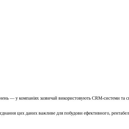
ень — у компаніях зазвичай використовують CRM-системи та систем
б’єднання цих даних важливе для побудови ефективного, рентабел