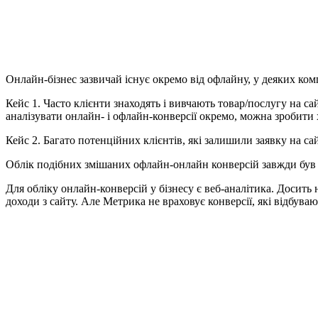
Онлайн-бізнес зазвичай існує окремо від офлайну, у деяких комп
Кейс 1. Часто клієнти знаходять і вивчають товар/послугу на са
аналізувати онлайн- і офлайн-конверсії окремо, можна зробити 
Кейс 2. Багато потенційних клієнтів, які залишили заявку на са
Облік подібних змішаних офлайн-онлайн конверсій завжди був в
Для обліку онлайн-конверсій у бізнесу є веб-аналітика. Досит
доходи з сайту. Але Метрика не враховує конверсії, які відбуваю