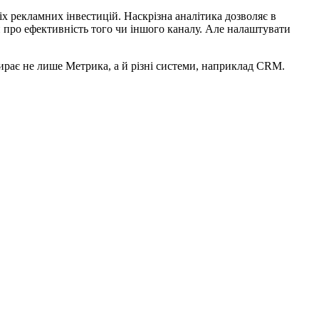
іх рекламних інвестицій. Наскрізна аналітика дозволяє в
 про ефективність того чи іншого каналу. Але налаштувати
бирає не лише Метрика, а й різні системи, наприклад CRM.