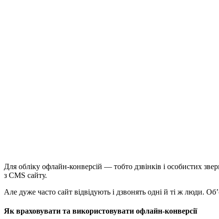
Для обліку офлайн-конверсій — тобто дзвінків і особистих зверн
з CMS сайту.
Але дуже часто сайт відвідують і дзвонять одні й ті ж люди. О
Як враховувати та використовувати офлайн-конверсії