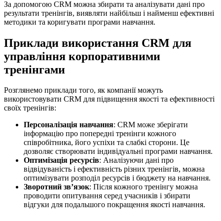
За допомогою CRM можна збирати та аналізувати дані про
результати тренінгів, виявляти найбільш і найменш ефективні
методики та коригувати програми навчання.
Приклади використання CRM для
управління корпоративними
тренінгами
Розглянемо приклади того, як компанії можуть
використовувати CRM для підвищення якості та ефективності
своїх тренінгів:
Персоналізація навчання
: CRM може зберігати
інформацію про попередні тренінги кожного
співробітника, його успіхи та слабкі сторони. Це
дозволяє створювати індивідуальні програми навчання.
Оптимізація ресурсів
: Аналізуючи дані про
відвідуваність і ефективність різних тренінгів, можна
оптимізувати розподіл ресурсів і бюджету на навчання.
Зворотний зв’язок
: Після кожного тренінгу можна
проводити опитування серед учасників і збирати
відгуки для подальшого покращення якості навчання.