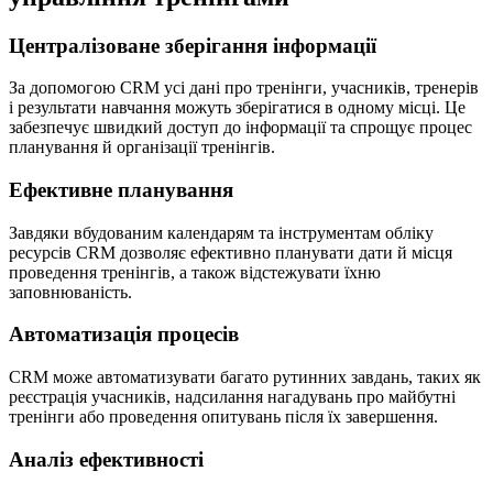
Централізоване зберігання інформації
За допомогою CRM усі дані про тренінги, учасників, тренерів
і результати навчання можуть зберігатися в одному місці. Це
забезпечує швидкий доступ до інформації та спрощує процес
планування й організації тренінгів.
Ефективне планування
Завдяки вбудованим календарям та інструментам обліку
ресурсів CRM дозволяє ефективно планувати дати й місця
проведення тренінгів, а також відстежувати їхню
заповнюваність.
Автоматизація процесів
CRM може автоматизувати багато рутинних завдань, таких як
реєстрація учасників, надсилання нагадувань про майбутні
тренінги або проведення опитувань після їх завершення.
Аналіз ефективності