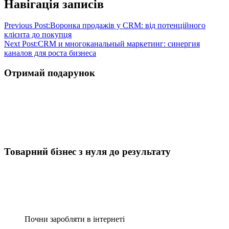
Навігація записів
Previous Post:
Воронка продажів у CRM: від потенційного
клієнта до покупця
Next Post:
CRM и многоканальный маркетинг: синергия
каналов для роста бизнеса
Отримай подарунок
Товарний бізнес з нуля до результату
Почни заробляти в інтернеті