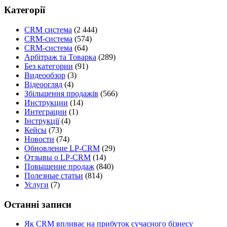
Категорії
CRM система
(2 444)
CRM-система
(574)
CRM-система
(64)
Арбітраж та Товарка
(289)
Без категории
(91)
Видеообзор
(3)
Відеоогляд
(4)
Збільшення продажів
(566)
Инструкции
(14)
Интеграции
(1)
Інструкції
(4)
Кейсы
(73)
Новости
(74)
Обновление LP-CRM
(29)
Отзывы о LP-CRM
(14)
Повышение продаж
(840)
Полезные статьи
(814)
Услуги
(7)
Останні записи
Як CRM впливає на прибуток сучасного бізнесу