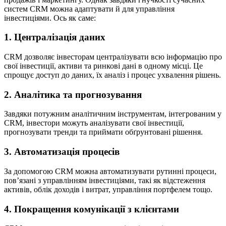
систем CRM можна адаптувати й для управління
інвестиціями. Ось як саме:
1. Централізація даних
CRM дозволяє інвесторам централізувати всю інформацію про
свої інвестиції, активи та ринкові дані в одному місці. Це
спрощує доступ до даних, їх аналіз і процес ухвалення рішень.
2. Аналітика та прогнозування
Завдяки потужним аналітичним інструментам, інтегрованим у
CRM, інвестори можуть аналізувати свої інвестиції,
прогнозувати тренди та приймати обґрунтовані рішення.
3. Автоматизація процесів
За допомогою CRM можна автоматизувати рутинні процеси,
пов’язані з управлінням інвестиціями, такі як відстеження
активів, облік доходів і витрат, управління портфелем тощо.
4. Покращення комунікації з клієнтами