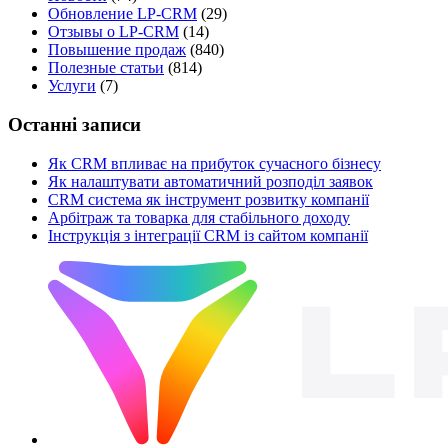
Обновление LP-CRM
(29)
Отзывы о LP-CRM
(14)
Повышение продаж
(840)
Полезные статьи
(814)
Услуги
(7)
Останні записи
Як CRM впливає на прибуток сучасного бізнесу
Як налаштувати автоматичний розподіл заявок
CRM система як інструмент розвитку компанії
Арбітраж та товарка для стабільного доходу
Інструкція з інтеграції CRM із сайтом компанії