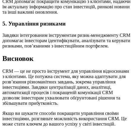
CRM допомагає покращити комунікацію з клієнтами, надаючи
їм актуальну інформацію про стан інвестицій, ринкові новини
та інші важливі оновлення.
5. Управління ризиками
Завдяки інтегрованим інструментам ризик-менеджменту CRM
допомагає інвесторам ідентифікувати, аналізувати та керувати
ризиками, пов’язаними з інвестиційним портфелем.
Висновок
CRM — це не просто інструмент для управління відносинами
з клієнтами. Це потужна система, яку можна адаптувати для
розв’язання різноманітних завдань, зокрема управління
інвестиціями. Завдяки централізації даних, аналітиці,
автоматизації процесів і покращеній комунікації CRM
дозволяє інвесторам ухвалювати обґрунтовані рішення та
збільшувати прибутковість.
Якщо ви шукаєте способи покращити управління своїми
інвестиціями, розгляньте можливість використання CRM. Це
може стати ключем до вашого успіху у світі інвестицій.