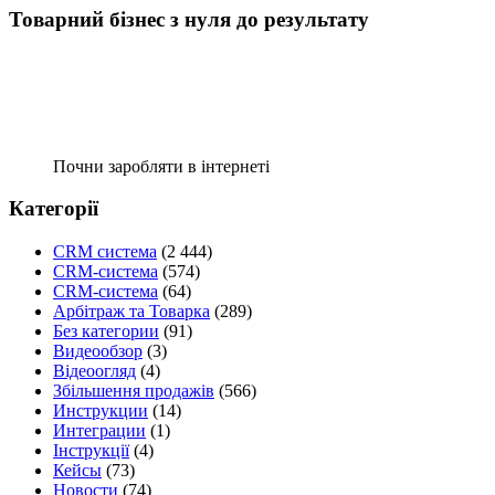
Товарний бізнес з нуля до результату
Почни заробляти в інтернеті
Категорії
CRM система
(2 444)
CRM-система
(574)
CRM-система
(64)
Арбітраж та Товарка
(289)
Без категории
(91)
Видеообзор
(3)
Відеоогляд
(4)
Збільшення продажів
(566)
Инструкции
(14)
Интеграции
(1)
Інструкції
(4)
Кейсы
(73)
Новости
(74)