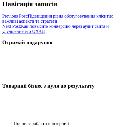
Навігація записів
Previous Post:
Підвищення рівня обслуговування клієнтів:
важливі аспекти та стратегії
Next Post:
Как повысить конверсию через аудит сайта и
улучшение его UX/UI
Отримай подарунок
Товарний бізнес з нуля до результату
Почни заробляти в інтернеті