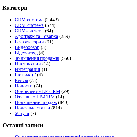
Категорії
CRM система
(2 443)
CRM-система
(574)
CRM-система
(64)
Арбітраж та Товарка
(289)
Без категории
(91)
Видеообзор
(3)
Відеоогляд
(4)
Збільшення продажів
(566)
Инструкции
(14)
Интеграции
(1)
Інструкції
(4)
Кейсы
(73)
Новости
(74)
Обновление LP-CRM
(29)
Отзывы о LP-CRM
(14)
Повышение продаж
(840)
Полезные статьи
(814)
Услуги
(7)
Останні записи