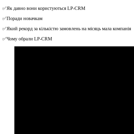
✅Як давно вони користуються LP-CRM
✅Поради новачкам
✅Який рекорд за кількістю замовлень на місяць мала компанія
✅Чому обрали LP-CRM