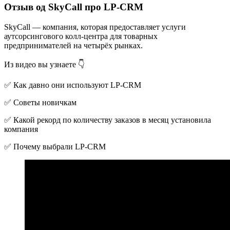
Отзыв од SkyCall про LP-CRM
SkyCall — компания, которая предоставляет услуги
аутсорсингового колл-центра для товарных
предпринимателей на четырёх рынках.
Из видео вы узнаете 👇
✅ Как давно они используют LP-CRM
✅ Советы новичкам
✅ Какой рекорд по количеству заказов в месяц установила
компания
✅ Почему выбрали LP-CRM