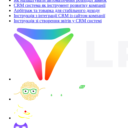
Як налаштувати автоматичний розподіл заявок
CRM система як інструмент розвитку компанії
Арбітраж та товарка для стабільного доходу
Інструкція з інтеграції CRM із сайтом компанії
Інструкція зі створення звітів у CRM системі