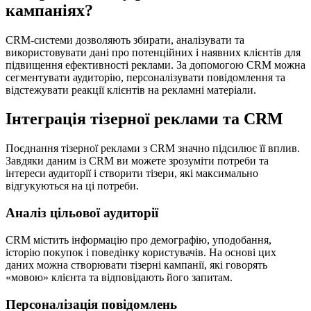
кампаніях?
CRM-системи дозволяють збирати, аналізувати та
використовувати дані про потенційних і наявних клієнтів для
підвищення ефективності реклами. За допомогою CRM можна
сегментувати аудиторію, персоналізувати повідомлення та
відстежувати реакції клієнтів на рекламні матеріали.
Інтеграція тізерної реклами та CRM
Поєднання тізерної реклами з CRM значно підсилює її вплив.
Завдяки даним із CRM ви можете зрозуміти потреби та
інтереси аудиторії і створити тізери, які максимально
відгукуються на ці потреби.
Аналіз цільової аудиторії
CRM містить інформацію про демографію, уподобання,
історію покупок і поведінку користувачів. На основі цих
даних можна створювати тізерні кампанії, які говорять
«мовою» клієнта та відповідають його запитам.
Персоналізація повідомлень