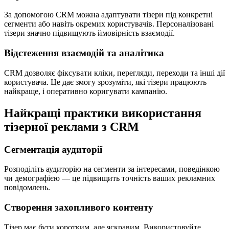
За допомогою CRM можна адаптувати тізери під конкретні
сегменти або навіть окремих користувачів. Персоналізовані
тізери значно підвищують ймовірність взаємодії.
Відстеження взаємодій та аналітика
CRM дозволяє фіксувати кліки, перегляди, переходи та інші дії
користувача. Це дає змогу зрозуміти, які тізери працюють
найкраще, і оперативно коригувати кампанію.
Найкращі практики використання
тізерної реклами з CRM
Сегментація аудиторії
Розподіліть аудиторію на сегменти за інтересами, поведінкою
чи демографією — це підвищить точність ваших рекламних
повідомлень.
Створення захопливого контенту
Тізер має бути коротким, але яскравим. Використовуйте