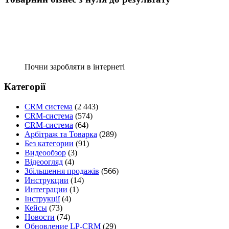
Почни заробляти в інтернеті
Категорії
CRM система
(2 443)
CRM-система
(574)
CRM-система
(64)
Арбітраж та Товарка
(289)
Без категории
(91)
Видеообзор
(3)
Відеоогляд
(4)
Збільшення продажів
(566)
Инструкции
(14)
Интеграции
(1)
Інструкції
(4)
Кейсы
(73)
Новости
(74)
Обновление LP-CRM
(29)