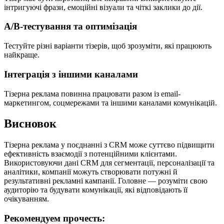
інтригуючі фрази, емоційні візуали та чіткі заклики до дії.
A/B-тестування та оптимізація
Тестуйте різні варіанти тізерів, щоб зрозуміти, які працюють
найкраще.
Інтеграція з іншими каналами
Тізерна реклама повинна працювати разом із email-
маркетингом, соцмережами та іншими каналами комунікацій.
Висновок
Тізерна реклама у поєднанні з CRM може суттєво підвищити
ефективність взаємодії з потенційними клієнтами.
Використовуючи дані CRM для сегментації, персоналізації та
аналітики, компанії можуть створювати потужні й
результативні рекламні кампанії. Головне — розуміти свою
аудиторію та будувати комунікації, які відповідають її
очікуванням.
Рекомендуем прочесть: