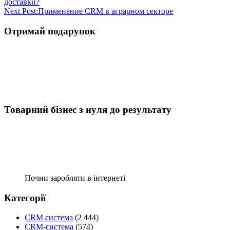
доставки?
Next Post:
Применение CRM в аграрном секторе
Отримай подарунок
Товарний бізнес з нуля до результату
Почни заробляти в інтернеті
Категорії
CRM система
(2 444)
CRM-система
(574)