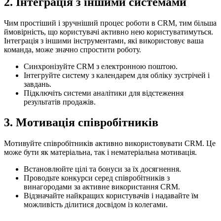
2. Інтеграція з іншими системами
Чим простіший і зручніший процес роботи в CRM, тим більша
ймовірність, що користувачі активно нею користуватимуться.
Інтеграція з іншими інструментами, які використовує ваша
команда, може значно спростити роботу.
Синхронізуйте CRM з електронною поштою.
Інтегруйте систему з календарем для обліку зустрічей і
завдань.
Підключіть системи аналітики для відстеження
результатів продажів.
3. Мотивація співробітників
Мотивуйте співробітників активно використовувати CRM. Це
може бути як матеріальна, так і нематеріальна мотивація.
Встановлюйте цілі та бонуси за їх досягнення.
Проводьте конкурси серед співробітників з
винагородами за активне використання CRM.
Відзначайте найкращих користувачів і надавайте їм
можливість ділитися досвідом із колегами.