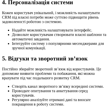
4. Персоналізація системи
Кожен користувач унікальний, і можливість налаштувати
CRM під власні потреби може суттєво підвищити рівень
задоволеності роботою з системою.
Надайте можливість налаштовувати інтерфейс.
Дозвольте користувачам створювати власні шаблони та
автоматичні завдання.
Інтегруйте систему з популярними месенджерами для
зручної комунікації.
5. Відгуки та зворотний зв’язок
Постійно збирайте зворотний зв’язок від користувачів. Це
допоможе виявити проблеми та побажання, які можна
врахувати під час подальшого розвитку CRM.
Створіть канал зворотного зв’язку всередині системи.
Проводьте опитування та анкетування серед
користувачів.
Регулярно аналізуйте отримані дані та вносьте
покращення в роботу системи.