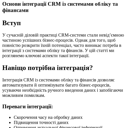
Основи інтеграції CRM із системами обліку та
фінансами
Вступ
У сучасній діловій практиці CRM-системи стали невід’ємною
частиною успішних бізнес-процесів. Однак для того, щоб
повністю розкрити їхній потенціал, часто виникає потреба в
інтеграції з системами обліку та фінансів. У цій статті ми
розглянемо ключові аспекти такої інтеграції.
Навіщо потрібна інтеграція?
Інтеграція CRM із системами обліку та фінансів дозволяє
автоматизувати й оптимізувати багато бізнес-процесів,
усуваючи необхідність ручного введення даних і запобігаючи
можливим помилкам.
Переваги інтеграції:
Скорочення часу на обробку даних
Підвищення точності даних
Отримання актуальної фінансової інформації