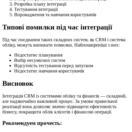
Розробка плану інтеграції
Тестування інтеграції
Впровадження та навчання користувачів
Типові помилки під час інтеграції
Під час поєднання таких складних систем, як CRM і система
обліку, можуть виникати помилки. Найпоширеніші з них:
Недостатнє планування
Вибір несумісних систем
Відсутність тестування перед запуском
Недостатнє навчання користувачів
Висновок
Інтеграція CRM із системами обліку та фінансів — складний,
але надзвичайно важливий процес. За умови правильної
реалізації вона дозволяє значно підвищити ефективність
бізнесу, покращити облік клієнтів і фінансові операції.
Рекомендуем прочесть: