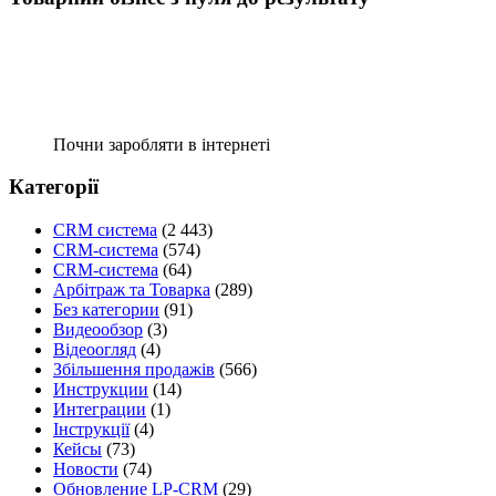
Почни заробляти в інтернеті
Категорії
CRM система
(2 443)
CRM-система
(574)
CRM-система
(64)
Арбітраж та Товарка
(289)
Без категории
(91)
Видеообзор
(3)
Відеоогляд
(4)
Збільшення продажів
(566)
Инструкции
(14)
Интеграции
(1)
Інструкції
(4)
Кейсы
(73)
Новости
(74)
Обновление LP-CRM
(29)