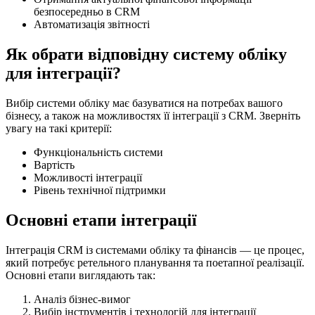
безпосередньо в CRM
Автоматизація звітності
Як обрати відповідну систему обліку
для інтеграції?
Вибір системи обліку має базуватися на потребах вашого
бізнесу, а також на можливостях її інтеграції з CRM. Зверніть
увагу на такі критерії:
Функціональність системи
Вартість
Можливості інтеграції
Рівень технічної підтримки
Основні етапи інтеграції
Інтеграція CRM із системами обліку та фінансів — це процес,
який потребує ретельного планування та поетапної реалізації.
Основні етапи виглядають так:
Аналіз бізнес-вимог
Вибір інструментів і технологій для інтеграції