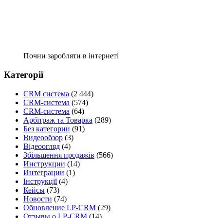
Почни заробляти в інтернеті
Категорії
CRM система
(2 444)
CRM-система
(574)
CRM-система
(64)
Арбітраж та Товарка
(289)
Без категории
(91)
Видеообзор
(3)
Відеоогляд
(4)
Збільшення продажів
(566)
Инструкции
(14)
Интеграции
(1)
Інструкції
(4)
Кейсы
(73)
Новости
(74)
Обновление LP-CRM
(29)
Отзывы о LP-CRM
(14)