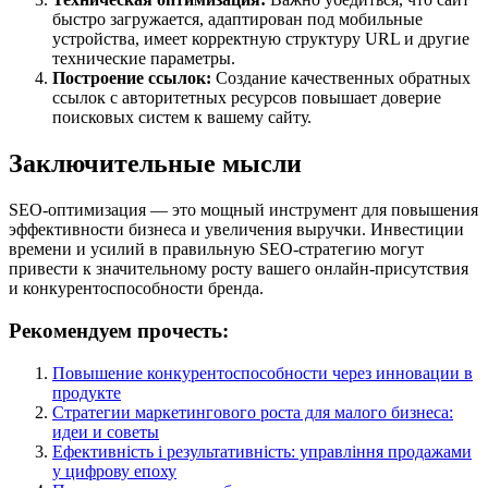
быстро загружается, адаптирован под мобильные
устройства, имеет корректную структуру URL и другие
технические параметры.
Построение ссылок:
Создание качественных обратных
ссылок с авторитетных ресурсов повышает доверие
поисковых систем к вашему сайту.
Заключительные мысли
SEO-оптимизация — это мощный инструмент для повышения
эффективности бизнеса и увеличения выручки. Инвестиции
времени и усилий в правильную SEO-стратегию могут
привести к значительному росту вашего онлайн-присутствия
и конкурентоспособности бренда.
Рекомендуем прочесть:
Повышение конкурентоспособности через инновации в
продукте
Стратегии маркетингового роста для малого бизнеса:
идеи и советы
Ефективність і результативність: управління продажами
у цифрову епоху