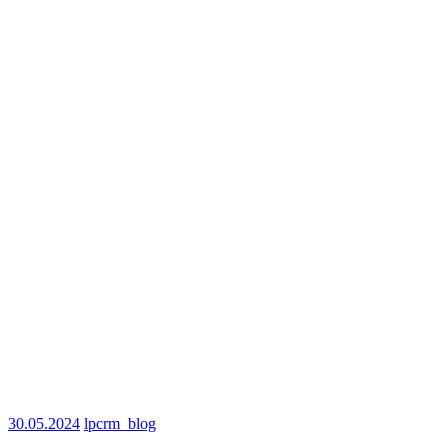
30.05.2024
lpcrm_blog