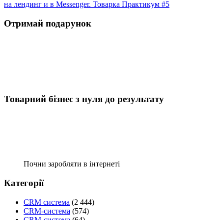
на лендинг и в Messenger. Товарка Практикум #5
Отримай подарунок
Товарний бізнес з нуля до результату
Почни заробляти в інтернеті
Категорії
CRM система
(2 444)
CRM-система
(574)
CRM-система
(64)