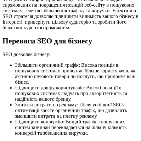
спрямованих на покращення позицій веб-сайту в пошукових
системах, з метою збільшення трафіку та виручки. Ефективна
SEO-стратегія дозволяє підвищити видимість вашого бізнесу в
Інтернеті, привернути цільову аудиторію та зробити його
більш конкурентоспроможним.
Переваги SEO для бізнесу
SEO дозволяє бізнесу:
Збільшити органічний трафік: Висока позиція в
пошукових системах привертає більше користувачів, які
активно шукають товари чи послуги, що пропонує ваш
бізнес.
Підвищити довіру користувачів: Високі позиції в
пошукових системах свідчать про авторитетність та
надійність вашого бренду.
Знизити витрати на рекламу: Після успішної SEO-
оптимізації зросте органічний трафік, що дозволить
зменшити витрати на платну рекламу.
Підвищити конверсію: Вищий трафік з пошукових
систем зазвичай перекладається на більшу кількість
конверсій та збільшення виручки.