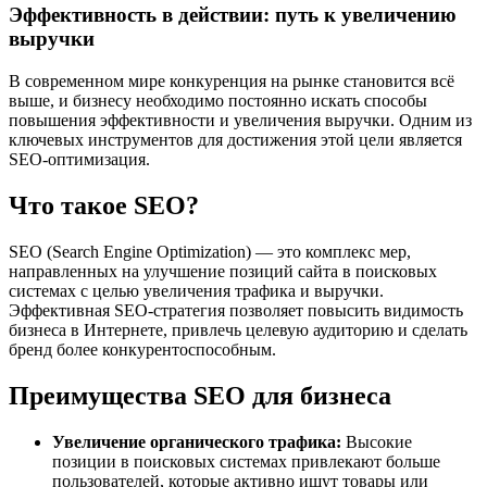
Эффективность в действии: путь к увеличению
выручки
В современном мире конкуренция на рынке становится всё
выше, и бизнесу необходимо постоянно искать способы
повышения эффективности и увеличения выручки. Одним из
ключевых инструментов для достижения этой цели является
SEO-оптимизация.
Что такое SEO?
SEO (Search Engine Optimization) — это комплекс мер,
направленных на улучшение позиций сайта в поисковых
системах с целью увеличения трафика и выручки.
Эффективная SEO-стратегия позволяет повысить видимость
бизнеса в Интернете, привлечь целевую аудиторию и сделать
бренд более конкурентоспособным.
Преимущества SEO для бизнеса
Увеличение органического трафика:
Высокие
позиции в поисковых системах привлекают больше
пользователей, которые активно ищут товары или