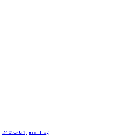
24.09.2024
lpcrm_blog