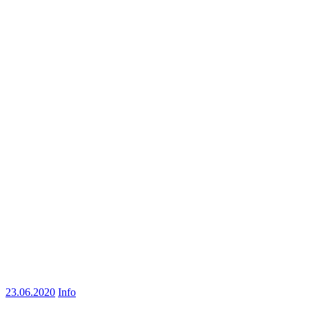
23.06.2020
Info