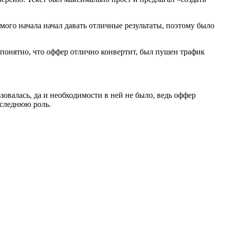
мого начала начал давать отличные результаты, поэтому было
 понятно, что оффер отлично конвертит, был пушен трафик
овалась, да и необходимости в ней не было, ведь оффер
оследнюю роль.