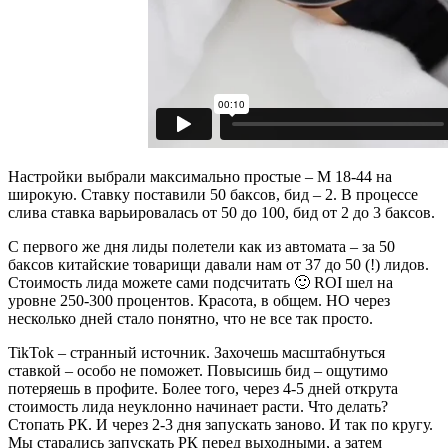
Настройки выбрали максимально простые – М 18-44 на
широкую. Ставку поставили 50 баксов, бид – 2. В процессе
слива ставка варьировалась от 50 до 100, бид от 2 до 3 баксов.
С первого же дня лиды полетели как из автомата – за 50
баксов китайские товарищи давали нам от 37 до 50 (!) лидов.
Стоимость лида можете сами подсчитать 🙂 ROI шел на
уровне 250-300 процентов. Красота, в общем. НО через
несколько дней стало понятно, что не все так просто.
TikTok – странный источник. Захочешь масштабнуться
ставкой – особо не поможет. Повысишь бид – ощутимо
потеряешь в профите. Более того, через 4-5 дней открута
стоимость лида неуклонно начинает расти. Что делать?
Стопать РК. И через 2-3 дня запускать заново. И так по кругу.
Мы старались запускать РК перед выходными, а затем