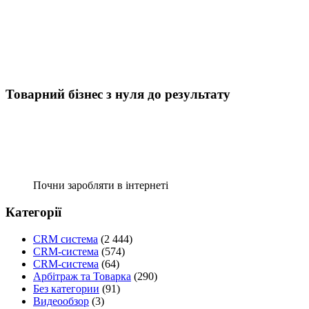
Товарний бізнес з нуля до результату
Почни заробляти в інтернеті
Категорії
CRM система
(2 444)
CRM-система
(574)
CRM-система
(64)
Арбітраж та Товарка
(290)
Без категории
(91)
Видеообзор
(3)