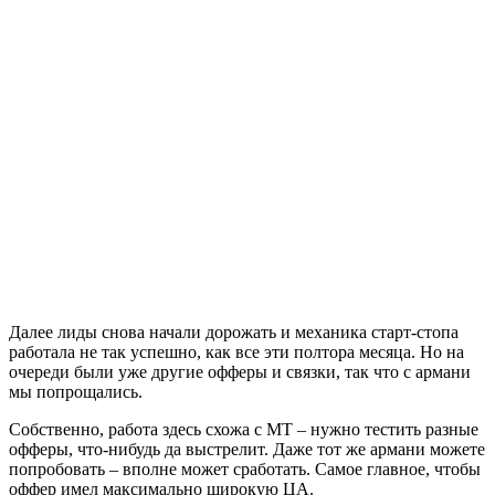
Далее лиды снова начали дорожать и механика старт-стопа
работала не так успешно, как все эти полтора месяца. Но на
очереди были уже другие офферы и связки, так что с армани
мы попрощались.
Собственно, работа здесь схожа с МТ – нужно тестить разные
офферы, что-нибудь да выстрелит. Даже тот же армани можете
попробовать – вполне может сработать. Самое главное, чтобы
оффер имел максимально широкую ЦА.