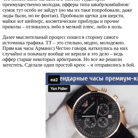
преимущественно молодая, офферы типа швабр/комбайнов/
сумок тут особо не зайдут (но мы их таки попробовали, даже
лиды были, но не фонтан). Пробовали щетки для шерсти,
майки хот шейперс, косметические приблуды и прочие
приколы – отливалось либо в мелкий плюс, либо в ноль.
Далее мыслительный процесс пошел в сторону самого
источника трафика. ТТ – это стильно, модно, молодежно.
Прям как часы Армани:) Честно говоря, наткнулись на них
случайно и поначалу вообще не верили в это дело – ведь
оффер старше некоторых арбитранов. Но все же решили
затестить. Сделали один простой креос – и отправились в бой.